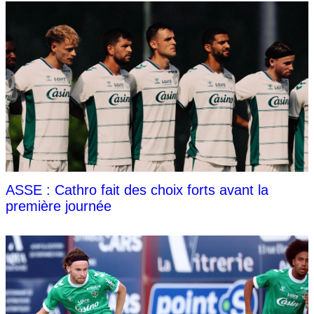
ASSE : Cathro fait des choix forts avant la
première journée