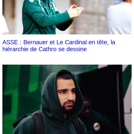
ASSE : Bernauer et Le Cardinal en tête, la
hiérarchie de Cathro se dessine