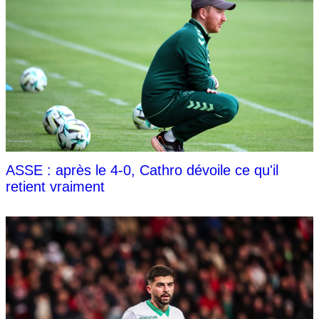
ASSE : après le 4-0, Cathro dévoile ce qu'il
retient vraiment