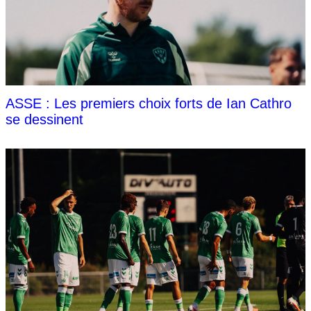
ASSE : Les premiers choix forts de Ian Cathro
se dessinent