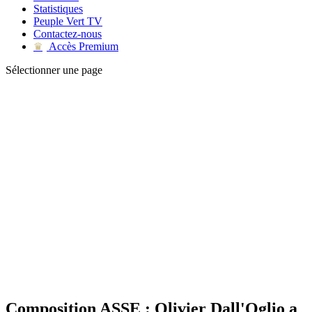
Statistiques
Peuple Vert TV
Contactez-nous
Accès Premium
♛
Sélectionner une page
Composition ASSE : Olivier Dall'Oglio a