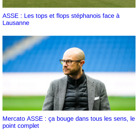
ASSE : Les tops et flops stéphanois face à
Lausanne
Mercato ASSE : ça bouge dans tous les sens, le
point complet