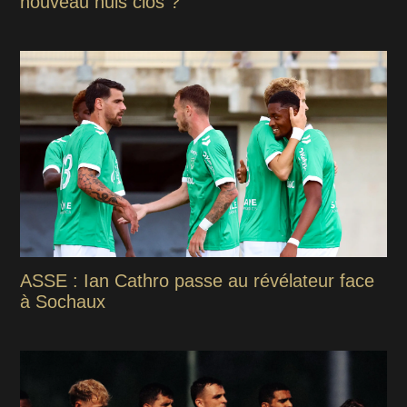
nouveau huis clos ?
ASSE : Ian Cathro passe au révélateur face
à Sochaux