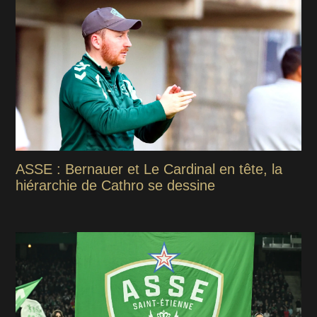
ASSE : Bernauer et Le Cardinal en tête, la
hiérarchie de Cathro se dessine