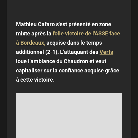
Mathieu Cafaro s'est présenté en zone
mixte après la
folle victoire de l'ASSE face
à Bordeaux,
acquise dans le temps
additionnel (2-1). L'attaquant des
Verts
loue l'ambiance du Chaudron et veut
capitaliser sur la confiance acquise grâce
à cette victoire.