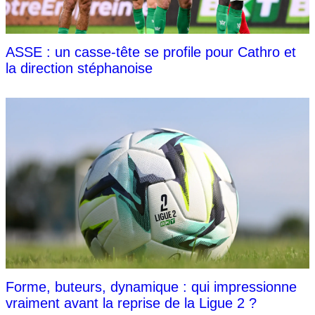
ASSE : un casse-tête se profile pour Cathro et
la direction stéphanoise
Forme, buteurs, dynamique : qui impressionne
vraiment avant la reprise de la Ligue 2 ?