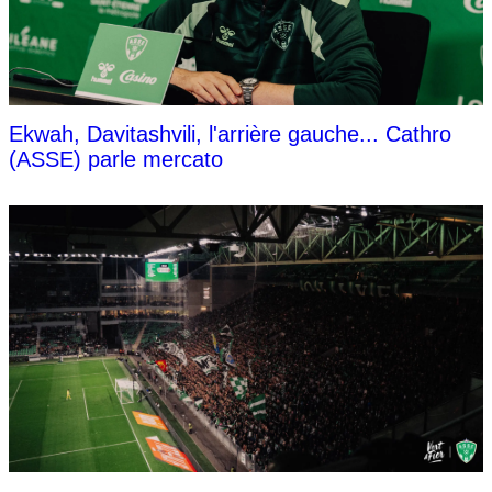
Ekwah, Davitashvili, l'arrière gauche... Cathro
(ASSE) parle mercato