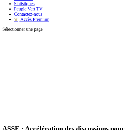
Statistiques
Peuple Vert TV
Contactez-nous
Accès Premium
♛
Sélectionner une page
ASSE : Accélération des discussions pour