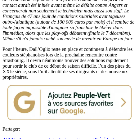
contact aurait été initiée avant même la défaite contre Angers et
concernerait non seulement le technicien mais aussi son staff. Le
Français de 47 ans jouit de conditions salariales avantageuses
outre-Atlantique (autour de 100 000 euros par mois) et il semble de
toute façon impossible d'imaginer sa franchise le libérer dans
l'immédiat, alors que les play-offs débutent (finale le 7 décembre).
Même s'il n'a jamais caché son envie de revenir en Europe un jour."
Pour l’heure, Dall’Oglio reste en place et continuera à défendre les
couleurs stéphanoises lors de la prochaine rencontre contre
Strasbourg. Il devra néanmoins trouver des solutions rapidement
pour sortir le club de ce début de saison difficile, l’un des pires du
XXIe siècle, sous l’œil attentif de ses dirigeants et des nouveaux
propriétaires.
Partager: