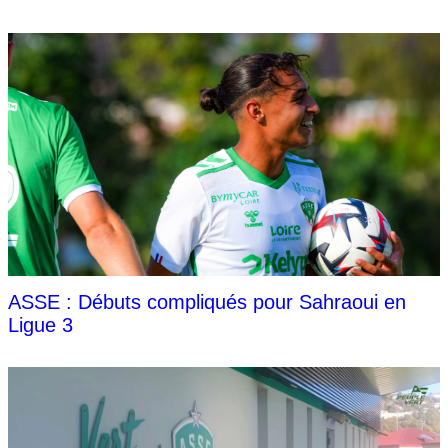
ASSE : Débuts compliqués pour Sahraoui en
Ligue 3