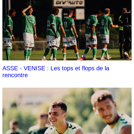
ASSE - VENISE : Les tops et flops de la
rencontre