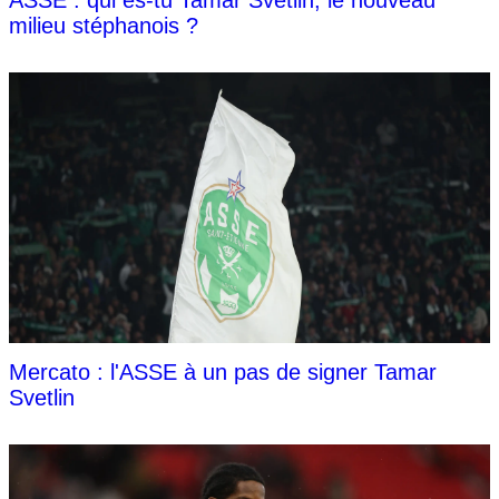
ASSE : qui es-tu Tamar Svetlin, le nouveau
milieu stéphanois ?
Mercato : l'ASSE à un pas de signer Tamar
Svetlin