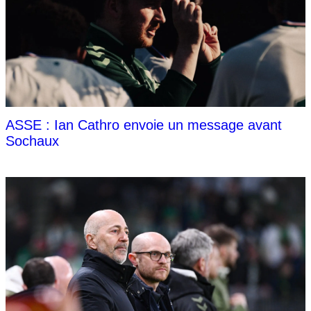
ASSE : Ian Cathro envoie un message avant
Sochaux