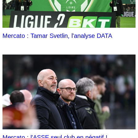
Mercato : Tamar Svetlin, l'analyse DATA
Mercato : l'ASSE seul club en négatif !