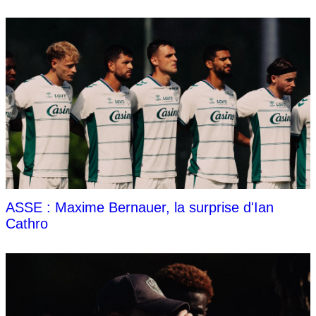
ASSE : Maxime Bernauer, la surprise d'Ian
Cathro