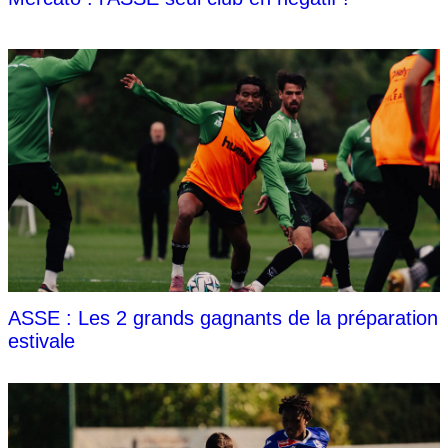
ASSE : Les 2 grands gagnants de la préparation
estivale