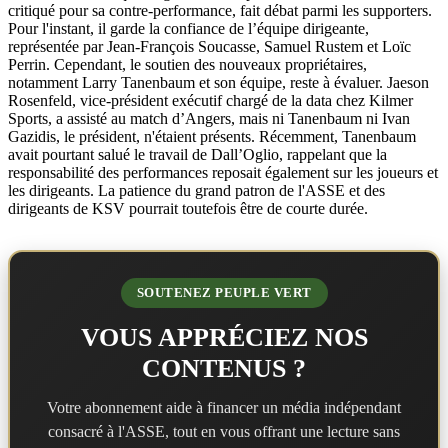
critiqué pour sa contre-performance, fait débat parmi les supporters.
Pour l'instant, il garde la confiance de l’équipe dirigeante,
représentée par Jean-François Soucasse, Samuel Rustem et Loïc
Perrin. Cependant, le soutien des nouveaux propriétaires,
notamment Larry Tanenbaum et son équipe, reste à évaluer. Jaeson
Rosenfeld, vice-président exécutif chargé de la data chez Kilmer
Sports, a assisté au match d’Angers, mais ni Tanenbaum ni Ivan
Gazidis, le président, n'étaient présents. Récemment, Tanenbaum
avait pourtant salué le travail de Dall’Oglio, rappelant que la
responsabilité des performances reposait également sur les joueurs et
les dirigeants. La patience du grand patron de l'ASSE et des
dirigeants de KSV pourrait toutefois être de courte durée.
SOUTENEZ PEUPLE VERT
VOUS APPRÉCIEZ NOS
CONTENUS ?
Votre abonnement aide à financer un média indépendant
consacré à l'ASSE, tout en vous offrant une lecture sans