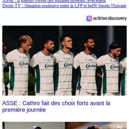
ASSE : 4 joueurs vivent des fortunes diverses !
Précédent
Droits TV : Situation explosive entre la LFP et beIN Sports !
Suivant
ASSE : Cathro fait des choix forts avant la
première journée