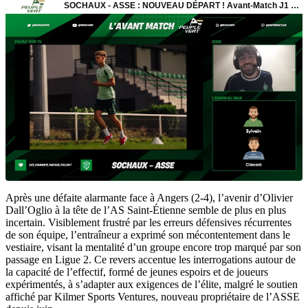
Après une défaite alarmante face à Angers (2-4), l’avenir d’Olivier
Dall’Oglio à la tête de l’AS Saint-Étienne semble de plus en plus
incertain. Visiblement frustré par les erreurs défensives récurrentes
de son équipe, l’entraîneur a exprimé son mécontentement dans le
vestiaire, visant la mentalité d’un groupe encore trop marqué par son
passage en Ligue 2. Ce revers accentue les interrogations autour de
la capacité de l’effectif, formé de jeunes espoirs et de joueurs
expérimentés, à s’adapter aux exigences de l’élite, malgré le soutien
affiché par Kilmer Sports Ventures, nouveau propriétaire de l’ASSE