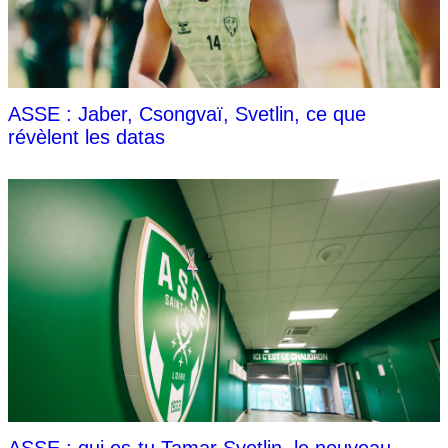
ASSE : Jaber, Csongvaï, Svetlin, ce que
révèlent les datas