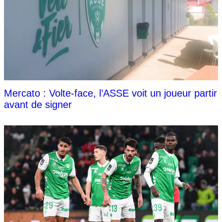
Mercato : Volte-face, l’ASSE voit un joueur partir
avant de signer