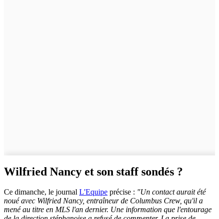
Wilfried Nancy et son staff sondés ?
Ce dimanche, le journal
L'Equipe
précise :
"Un contact aurait été
noué avec Wilfried Nancy, entraîneur de Columbus Crew, qu'il a
mené au titre en MLS l'an dernier. Une information que l'entourage
de la direction stéphanoise a refusé de commenter. La prise de