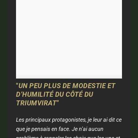
"
UN PEU PLUS DE MODESTIE ET
D’HUMILITÉ DU CÔTÉ DU
TRIUMVIRAT"
Les principaux protagonistes, je leur ai dit ce
que je pensais en face. Je n’ai aucun