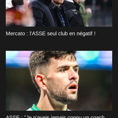
Mercato : l'ASSE seul club en négatif !
ASSE : "Je n'avais jamais connu un coach