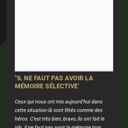
"IL NE FAUT PAS AVOIR LA
MÉMOIRE SÉLECTIVE'
Ceux qui nous ont mis aujourd’hui dans
cette situation-là sont fêtés comme des
héros. C’est très bien, bravo, ils ont fait le
job. Il ne faut pas avoir la mémoire trop