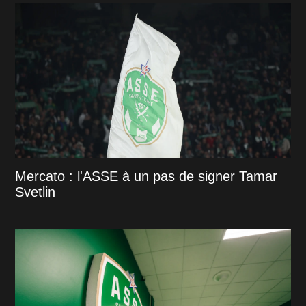
Mercato : l'ASSE à un pas de signer Tamar
Svetlin