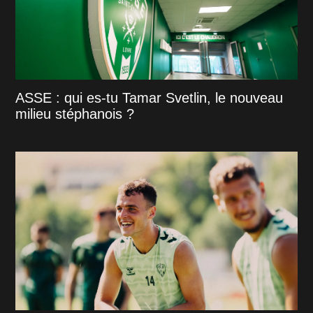
ASSE : qui es-tu Tamar Svetlin, le nouveau
milieu stéphanois ?