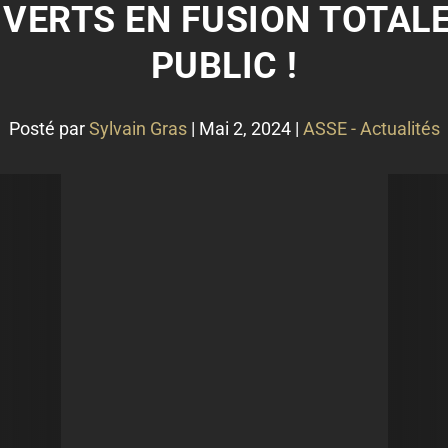
S VERTS EN FUSION TOTAL
PUBLIC !
Posté par
Sylvain Gras
|
Mai 2, 2024
|
ASSE - Actualités