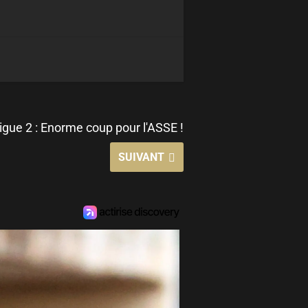
igue 2 : Enorme coup pour l'ASSE !
SUIVANT