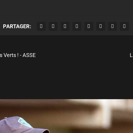
PARTAGER:
es Verts ! - ASSE
L