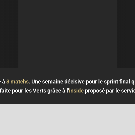
e à
3 matchs
. Une semaine décisive pour le sprint final q
ite pour les Verts grâce à l'
inside
proposé par le servi