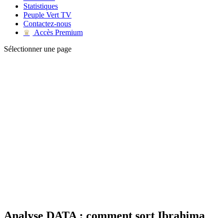
Statistiques
Peuple Vert TV
Contactez-nous
Accès Premium
♛
Sélectionner une page
Analyse DATA : comment sort Ibrahima