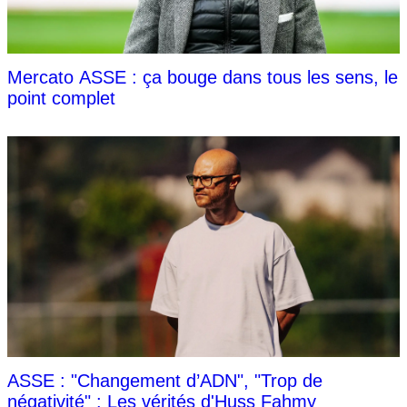
Mercato ASSE : ça bouge dans tous les sens, le
point complet
ASSE : "Changement d’ADN", "Trop de
négativité" : Les vérités d'Huss Fahmy