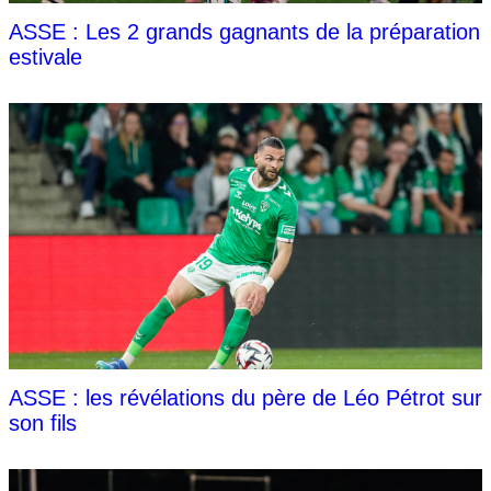
ASSE : Les 2 grands gagnants de la préparation
estivale
ASSE : les révélations du père de Léo Pétrot sur
son fils