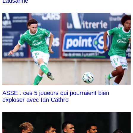
Lausanne
ASSE : ces 5 joueurs qui pourraient bien
exploser avec Ian Cathro