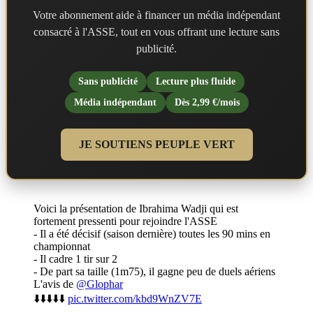
Votre abonnement aide à financer un média indépendant
consacré à l'ASSE, tout en vous offrant une lecture sans
publicité.
Sans publicité
Lecture plus fluide
Média indépendant
Dès 2,99 €/mois
JE SOUTIENS PEUPLE VERT
Voici la présentation de Ibrahima Wadji qui est
fortement pressenti pour rejoindre l'ASSE
- Il a été décisif (saison dernière) toutes les 90 mins en
championnat
- Il cadre 1 tir sur 2
- De part sa taille (1m75), il gagne peu de duels aériens
L'avis de
@Glophar
⬇️⬇️⬇️⬇️⬇️
pic.twitter.com/kbd9WnZV7E