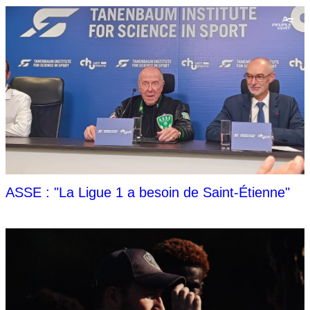
ASSE : "La Ligue 1 a besoin de Saint-Étienne"