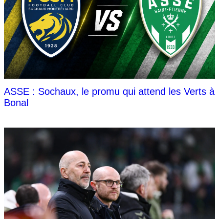
ASSE : Sochaux, le promu qui attend les Verts à
Bonal