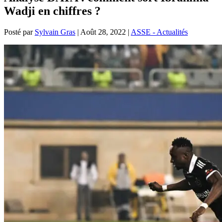
Wadji en chiffres ?
Posté par
Sylvain Gras
|
Août 28, 2022
|
ASSE - Actualités