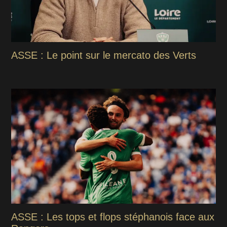
ASSE : Le point sur le mercato des Verts
ASSE : Les tops et flops stéphanois face aux