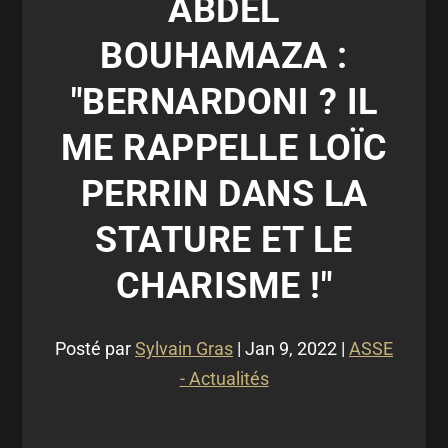
ABDEL
BOUHAMAZA :
"BERNARDONI ? IL
ME RAPPELLE LOÏC
PERRIN DANS LA
STATURE ET LE
CHARISME !"
Posté par
Sylvain Gras
|
Jan 9, 2022
|
ASSE
- Actualités