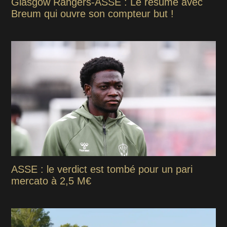
Glasgow Rangers-ASSE : Le résumé avec
Breum qui ouvre son compteur but !
ASSE : le verdict est tombé pour un pari
mercato à 2,5 M€