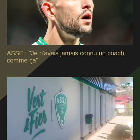
ASSE : "Je n'avais jamais connu un coach
comme ça"