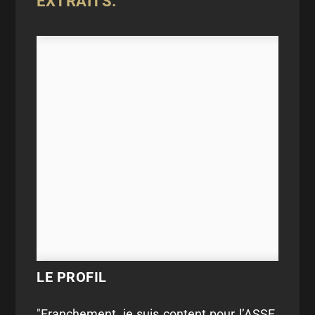
EXTRAITS.
LE PROFIL
"Franchement, je suis content pour l’ASSE.