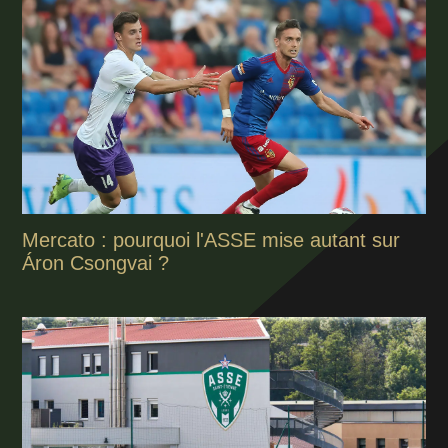
Mercato : pourquoi l'ASSE mise autant sur
Áron Csongvai ?