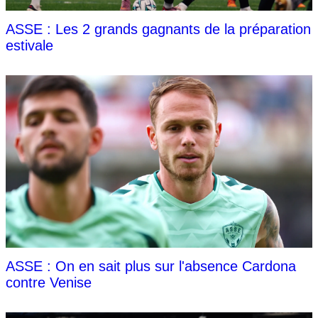
ASSE : Les 2 grands gagnants de la préparation
estivale
ASSE : On en sait plus sur l'absence Cardona
contre Venise