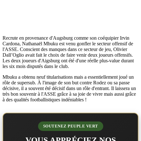
Recrute en provenance d'Augsburg comme son coéquipier Irvin
Cardona, Nathanaël Mbuku est venu gonfler le secteur offensif de
l'ASSE. Conscient des manques dans ce secteur de jeu, Olivier
Dall’Oglio avait fait le choix de faire venir deux joueurs offensifs.
Les deux joueurs d'Aigsburg ont été d'une réelle plus-value durant
les six mois disputés dans le club.
Mbuku a obtenu neuf titularisations mais a essentiellement joué un
rôle de supersub. À l'image de son but contre Rodez ou sa passe
décisive, il a souvent été décisif dans un rôle d'entrant. Il laissera un
très bon souvenir à l'ASSE grâce à sa joie de vivre mais aussi grâce
à des qualités footballistiques indéniables !
SOUTENEZ PEUPLE VERT
VOUS APPRÉCIEZ NOS