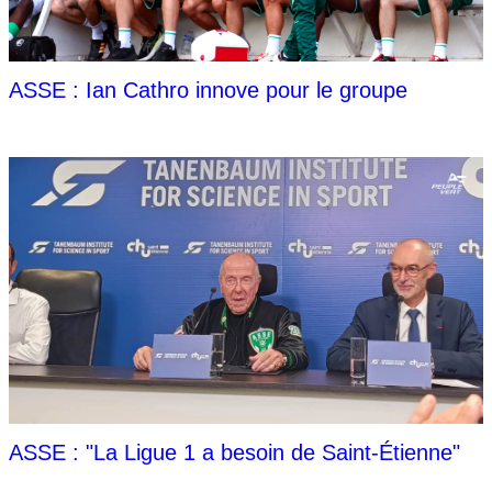
ASSE : Ian Cathro innove pour le groupe
ASSE : "La Ligue 1 a besoin de Saint-Étienne"