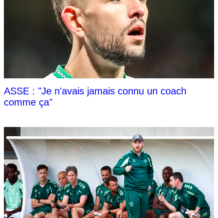
ASSE : "Je n'avais jamais connu un coach
comme ça"