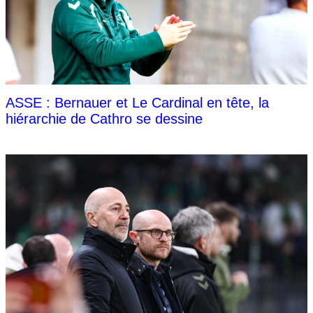
ASSE : Bernauer et Le Cardinal en tête, la
hiérarchie de Cathro se dessine