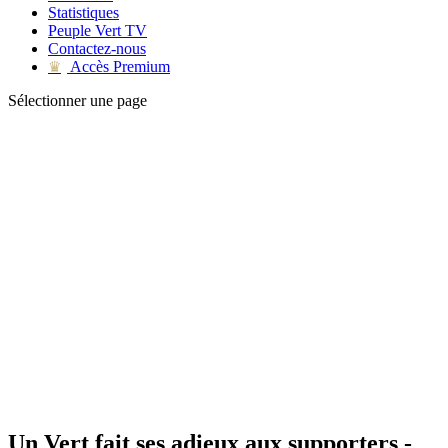
Statistiques
Peuple Vert TV
Contactez-nous
Accès Premium
♛
Sélectionner une page
Un Vert fait ses adieux aux supporters -