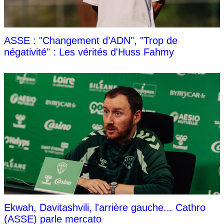
ASSE : "Changement d’ADN", "Trop de
négativité" : Les vérités d'Huss Fahmy
Ekwah, Davitashvili, l'arrière gauche... Cathro
(ASSE) parle mercato