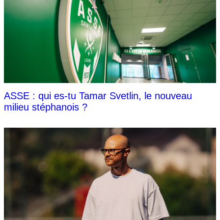
ASSE : qui es-tu Tamar Svetlin, le nouveau
milieu stéphanois ?