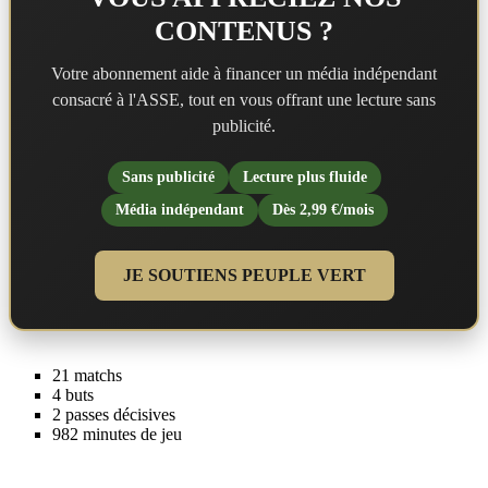
CONTENUS ?
Votre abonnement aide à financer un média indépendant
consacré à l'ASSE, tout en vous offrant une lecture sans
publicité.
Sans publicité
Lecture plus fluide
Média indépendant
Dès 2,99 €/mois
JE SOUTIENS PEUPLE VERT
21 matchs
4 buts
2 passes décisives
982 minutes de jeu