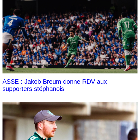
ASSE : Jakob Breum donne RDV aux
supporters stéphanois