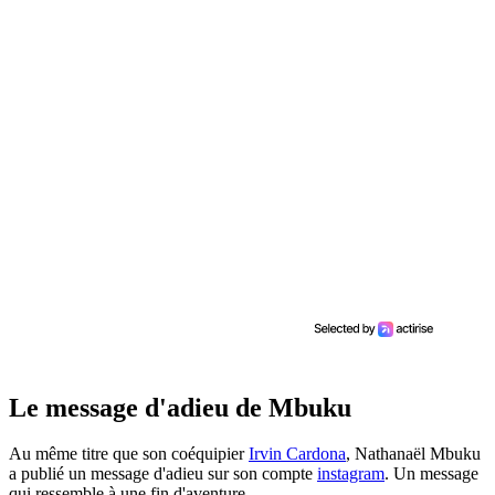
Le message d'adieu de Mbuku
Au même titre que son coéquipier
Irvin Cardona
, Nathanaël Mbuku
a publié un message d'adieu sur son compte
instagram
. Un message
qui ressemble à une fin d'aventure...