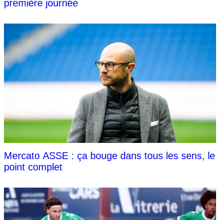
première journée
Mercato ASSE : ça bouge dans tous les sens, le
point complet