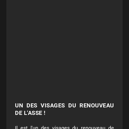
UN DES VISAGES DU RENOUVEAU
DE L'ASSE !
Il est l'un des visages du renouveau de