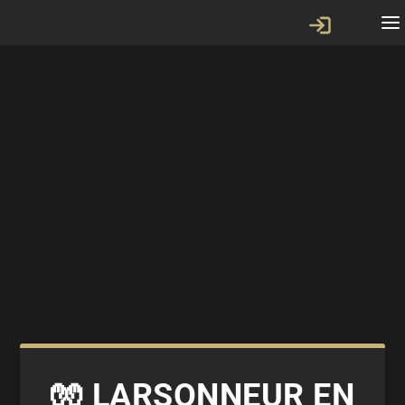
🧤 LARSONNEUR EN