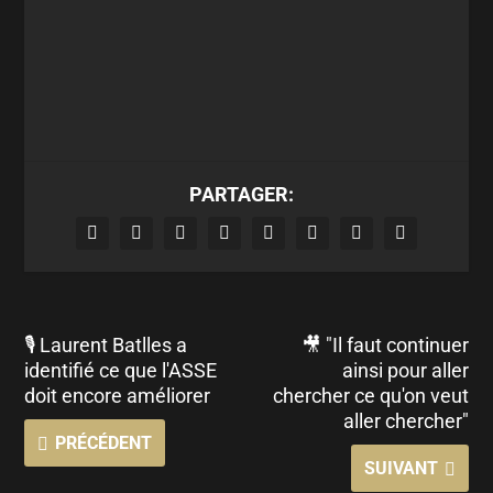
PARTAGER:
🎙 Laurent Batlles a
🎥 "Il faut continuer
identifié ce que l'ASSE
ainsi pour aller
doit encore améliorer
chercher ce qu'on veut
aller chercher"
PRÉCÉDENT
SUIVANT