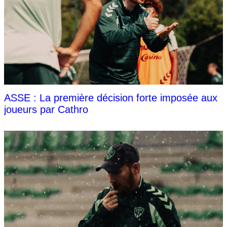
ASSE : La première décision forte imposée aux
joueurs par Cathro