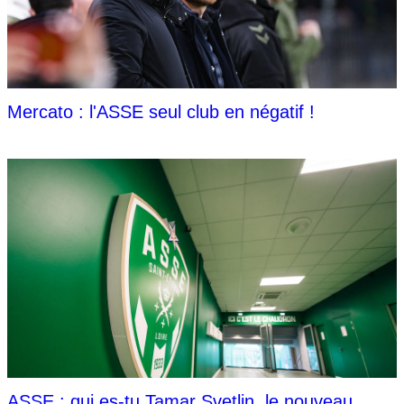
Mercato : l'ASSE seul club en négatif !
ASSE : qui es-tu Tamar Svetlin, le nouveau