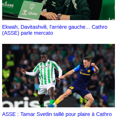
Ekwah, Davitashvili, l'arrière gauche... Cathro
(ASSE) parle mercato
ASSE : Tamar Svetlin taillé pour plaire à Cathro