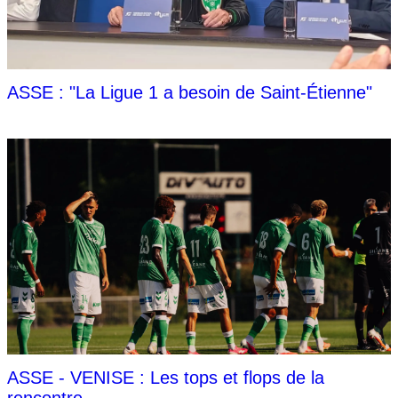
ASSE : "La Ligue 1 a besoin de Saint-Étienne"
ASSE - VENISE : Les tops et flops de la
rencontre