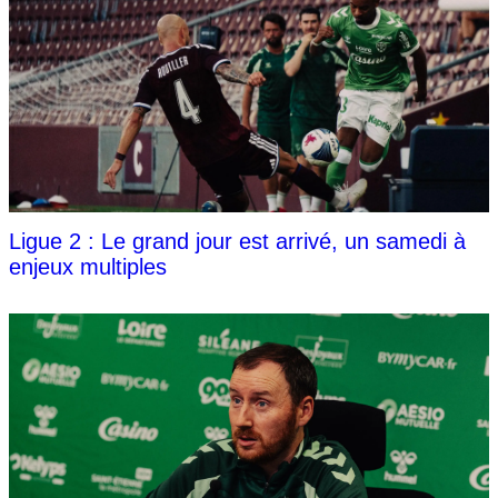
Ligue 2 : Le grand jour est arrivé, un samedi à
enjeux multiples