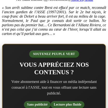
« Son arrêt sublime contre Brest est effacé par ce match, reconnaît
l’ancien gardien de l’ASSE (1997/2001). Sur le 2e but niçois, le
coup franc de Delort a beau arriver fort, il est au milieu de la cage.
Normalement, le Paul que je connais doit sortir ce ballon. Ne
parlons pas du premier but… Ce Bernardoni de l’Allianz Riviera, ce
n’est pas celui que j’ai connu au cœur de l’hiver, lorsqu’il allait au
carton et qu’il parlait aux gars… »
SOUTENEZ PEUPLE VERT
VOUS APPRÉCIEZ NOS
CONTENUS ?
Votre abonnement aide à financer un média indépendant
consacré à l'ASSE, tout en vous offrant une lecture sans
publicité.
Sans publicité
Lecture plus fluide