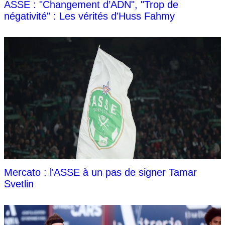
ASSE : "Changement d’ADN", "Trop de
négativité" : Les vérités d'Huss Fahmy
Mercato : l'ASSE à un pas de signer Tamar
Svetlin