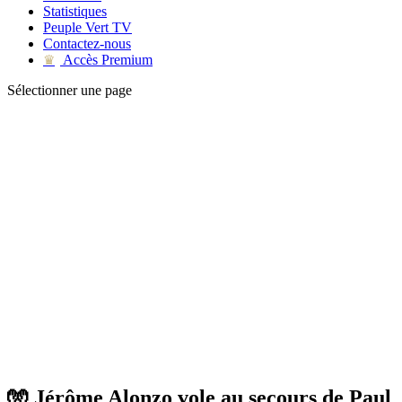
Statistiques
Peuple Vert TV
Contactez-nous
Accès Premium
♛
Sélectionner une page
🧤 Jérôme Alonzo vole au secours de Paul