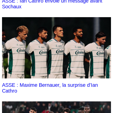
ASSE : Ian Cathro envoie un message avant
Sochaux
ASSE : Maxime Bernauer, la surprise d'Ian
Cathro