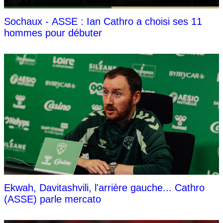
Sochaux - ASSE : Ian Cathro a choisi ses 11
hommes pour débuter
Ekwah, Davitashvili, l'arrière gauche... Cathro
(ASSE) parle mercato