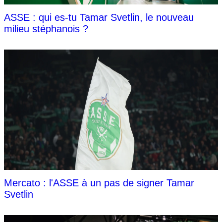
ASSE : qui es-tu Tamar Svetlin, le nouveau
milieu stéphanois ?
Mercato : l'ASSE à un pas de signer Tamar
Svetlin