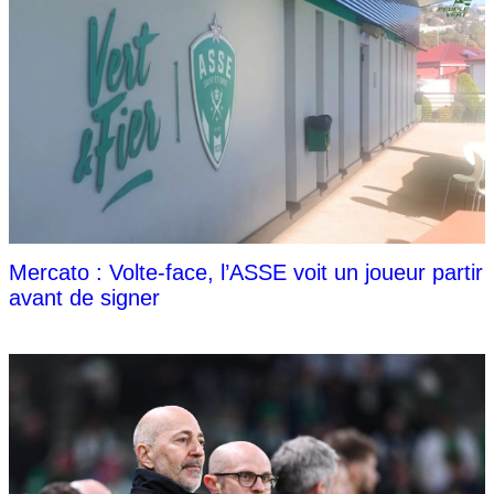
Mercato : Volte-face, l’ASSE voit un joueur partir
avant de signer