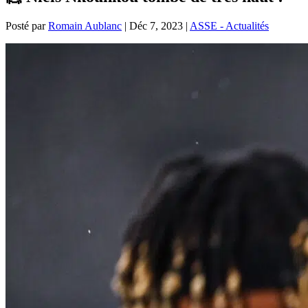
Posté par
Romain Aublanc
|
Déc 7, 2023
|
ASSE - Actualités