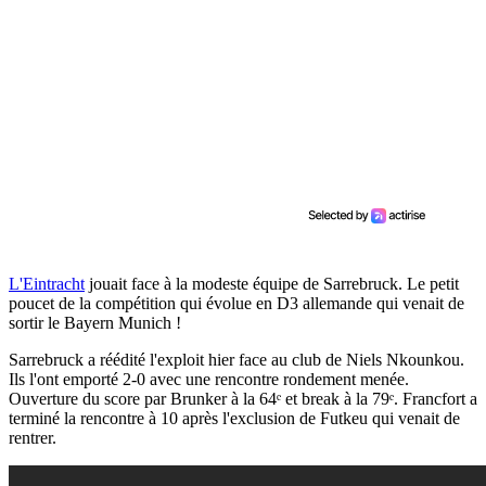
L'Eintracht
jouait face à la modeste équipe de Sarrebruck. Le petit
poucet de la compétition qui évolue en D3 allemande qui venait de
sortir le Bayern Munich !
Sarrebruck a réédité l'exploit hier face au club de Niels Nkounkou.
Ils l'ont emporté 2-0 avec une rencontre rondement menée.
Ouverture du score par Brunker à la 64ᵉ et break à la 79ᵉ. Francfort a
terminé la rencontre à 10 après l'exclusion de Futkeu qui venait de
rentrer.