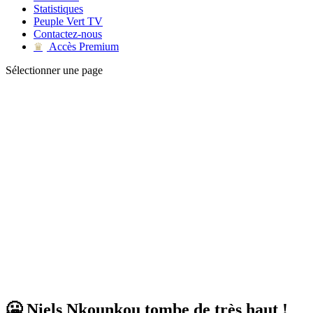
Statistiques
Peuple Vert TV
Contactez-nous
Accès Premium
♛
Sélectionner une page
🥶 Niels Nkounkou tombe de très haut !