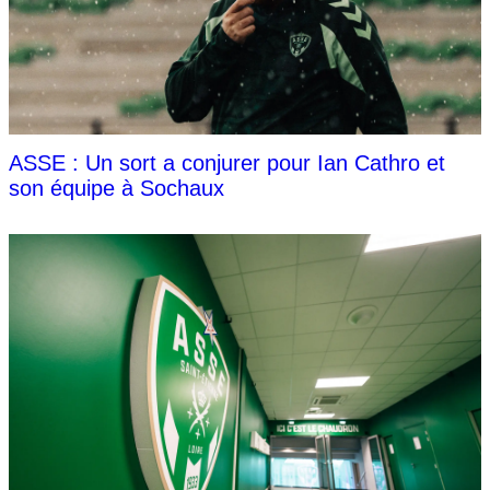
ASSE : Un sort a conjurer pour Ian Cathro et
son équipe à Sochaux