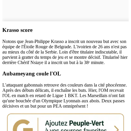
Krasso score
Notons que Jean-Philippe Krasso a inscrit un nouveau but avec son
équipe de l'Étoile Rouge de Belgrade. L'ivoirien de 26 ans n'est pas
au mieux du côté de la Serbie. Loin d'être titulaire indiscutable, il
parvient à gratter du temps de jeu et se montre décisif. Titularisé hier
derrière Chérif Nsiaye il a inscrit un but à la 38ᵉ minute.
Aubameyang coule l'OL
L'attaquant gabonnais retrouve des couleurs dans la cité phocéenne.
Après des débuts délicats, il enchaîne les buts. Hier, l'OM recevait
l'OL en match en retard de Ligue 1 BKT. Les Marseillais n'ont fait
qu'une bouchée d'un Olympique Lyonnais aux abois. Deux passes
décisives et un but pour un PEA omniprésent !