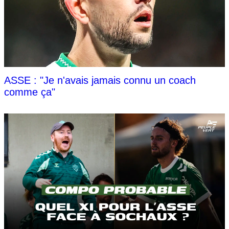
ASSE : "Je n'avais jamais connu un coach
comme ça"