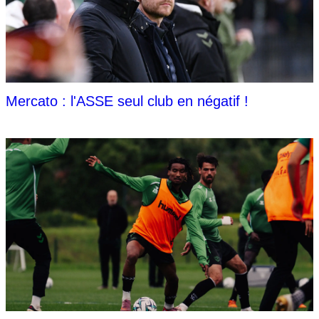
Mercato : l'ASSE seul club en négatif !