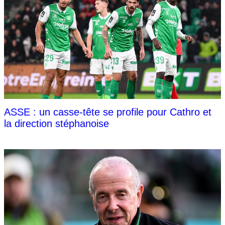
ASSE : un casse-tête se profile pour Cathro et
la direction stéphanoise