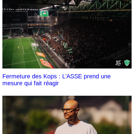
Fermeture des Kops : L’ASSE prend une
mesure qui fait réagir