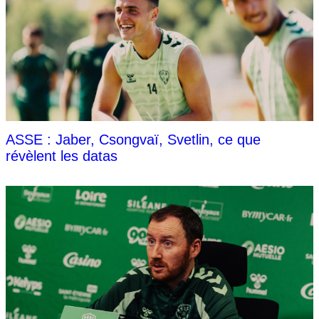
ASSE : Jaber, Csongvaï, Svetlin, ce que
révèlent les datas