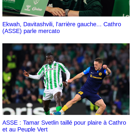
Ekwah, Davitashvili, l'arrière gauche... Cathro
(ASSE) parle mercato
ASSE : Tamar Svetlin taillé pour plaire à Cathro
et au Peuple Vert