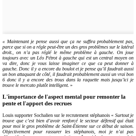
« Maintenant je pense aussi que ça ne suffira probablement pas,
parce que si on a régle peut-être un des gros problèmes sur le latéral
droit., on n’a pas réglé le même problème à gauche. On joue
toujours avec un Léo Pétrot à gauche qui est un central moyen on
va dire, donc je vous laisse imaginer ce que ca peut donner à
gauche. Donc il y a encore du boulot et je pense qu’il faudrait aussi
un bon attaquant de côté, il faudrait probablement aussi un vrai bon
6 donc il y a encore des trous dans la raquette mais jusqu’ici je
trouve le mercato plutôt intelligent.
»
L'importance de l'aspect mental pour remonter la
pente et l'apport des recrues
Louis supporter Sochalien sur le recrutement stéphanois «
Surtout je
trouve que c’est bien d’avoir renforcé le secteur défensif qui était
pour moi le gros problème de Saint-Étienne sur ce début de saison.
Objectivement pour rassurer les stéphanois, moi je n’ai pas