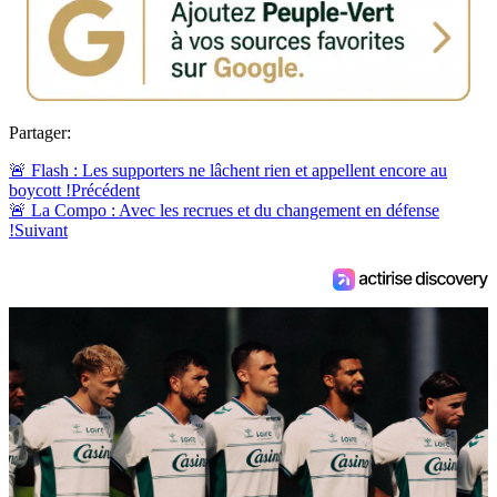
Partager:
🚨 Flash : Les supporters ne lâchent rien et appellent encore au
boycott !
Précédent
🚨 La Compo : Avec les recrues et du changement en défense
!
Suivant