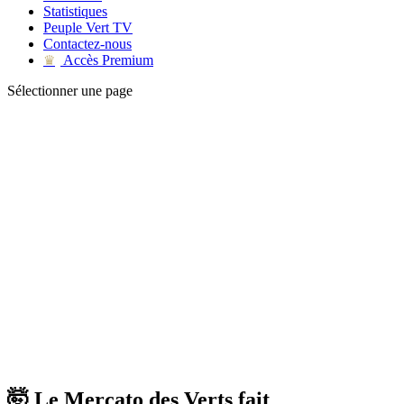
Statistiques
Peuple Vert TV
Contactez-nous
Accès Premium
♛
Sélectionner une page
🤯 Le Mercato des Verts fait