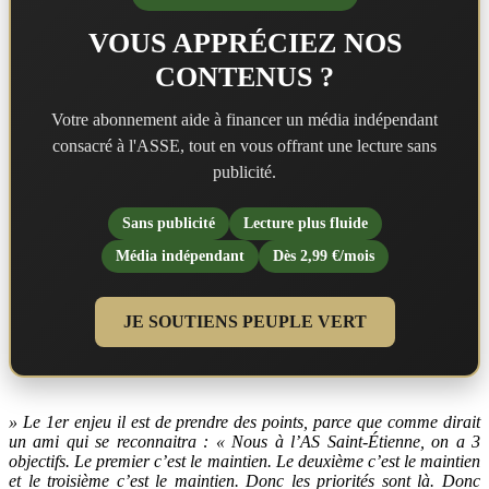
VOUS APPRÉCIEZ NOS
CONTENUS ?
Votre abonnement aide à financer un média indépendant
consacré à l'ASSE, tout en vous offrant une lecture sans
publicité.
Sans publicité
Lecture plus fluide
Média indépendant
Dès 2,99 €/mois
JE SOUTIENS PEUPLE VERT
» Le 1er enjeu il est de prendre des points, parce que comme dirait
un ami qui se reconnaitra : « Nous à l’AS Saint-Étienne, on a 3
objectifs. Le premier c’est le maintien. Le deuxième c’est le maintien
et le troisième c’est le maintien. Donc les priorités sont là. Donc