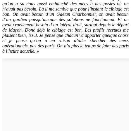
qu’on a su nous aussi embauché des mecs à des postes où on
n’avait pas besoin. Là il me semble que pour l’instant le ciblage est
bon. On avait besoin d’un Gaetan Charbonnier, on avait besoin
d’un gardien puisqu’aucune des solutions ne fonctionnait. Et on
avait cruellement besoin d’un latéral droit, surtout depuis le départ
de Maçon. Donc déjà le ciblage est bon. Les profils recrutés me
plaisent bien, les 3. Je pense que chacun va apporter quelque chose
et je pense qu’on a eu raison d’aller chercher des mecs
opérationnels, pas des paris. On n’a plus le temps de faire des paris
à l’heure actuelle. »