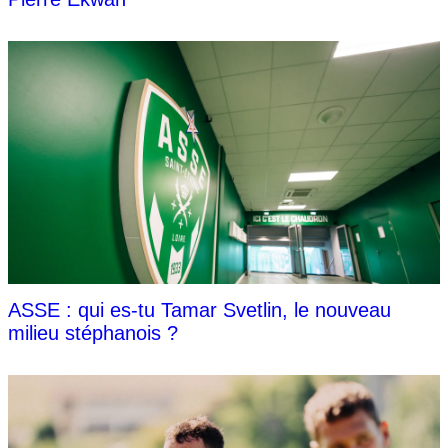
ASSE : qui es-tu Tamar Svetlin, le nouveau
milieu stéphanois ?