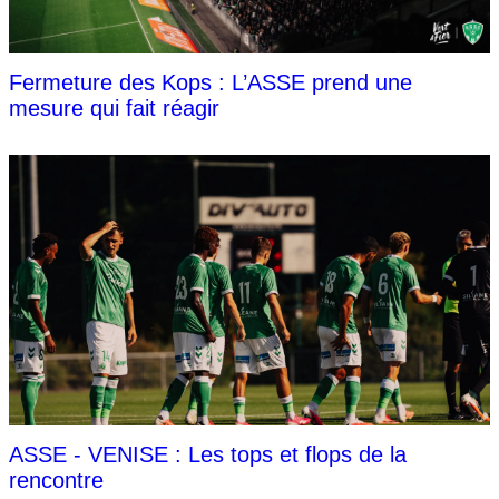
Fermeture des Kops : L’ASSE prend une
mesure qui fait réagir
ASSE - VENISE : Les tops et flops de la
rencontre