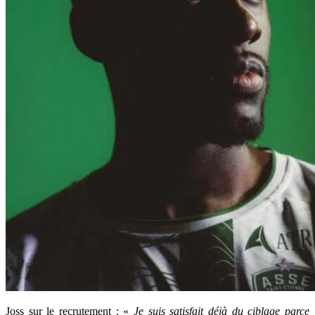
Joss sur le recrutement : «
Je suis satisfait déjà du ciblage parce