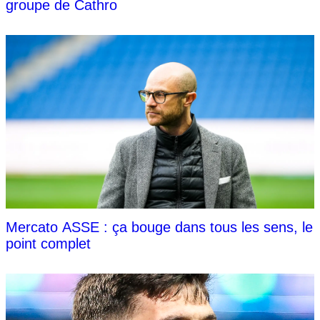
groupe de Cathro
Mercato ASSE : ça bouge dans tous les sens, le
point complet