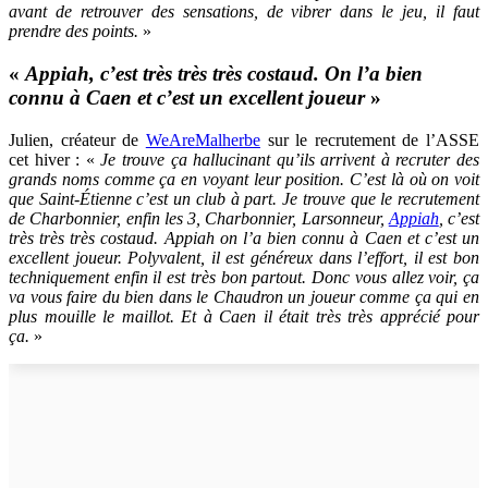
avant de retrouver des sensations, de vibrer dans le jeu, il faut
prendre des points.
»
«
Appiah, c’est très très très costaud. On l’a bien
connu à Caen et c’est un excellent joueur
»
Julien, créateur de
WeAreMalherbe
sur le recrutement de l’ASSE
cet hiver : «
Je trouve ça hallucinant qu’ils arrivent à recruter des
grands noms comme ça en voyant leur position. C’est là où on voit
que Saint-Étienne c’est un club à part. Je trouve que le recrutement
de Charbonnier, enfin les 3, Charbonnier, Larsonneur,
Appiah
, c’est
très très très costaud. Appiah on l’a bien connu à Caen et c’est un
excellent joueur. Polyvalent, il est généreux dans l’effort, il est bon
techniquement enfin il est très bon partout. Donc vous allez voir, ça
va vous faire du bien dans le Chaudron un joueur comme ça qui en
plus mouille le maillot. Et à Caen il était très très apprécié pour
ça.
»