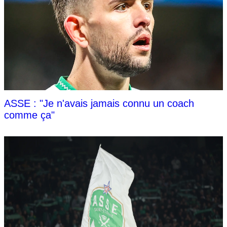
ASSE : "Je n'avais jamais connu un coach
comme ça"