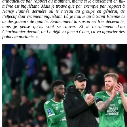
d’inquiétude par rapport au maintien, même si le classement en lui-
même est inquiétant. Mais je trouve que par exemple par rapport à
Nancy l’année dernière où le niveau du groupe en général, de
l’effectif était vraiment inquiétant. Là je trouve qu’à Saint-Étienne tu
as des joueurs de qualité. Évidemment la saison est très décevante,
mais je pense qu’ils vont se sauver. Et le recrutement d’un
Charbonnier devant, on l’a déjà vu face à Caen, ça va apporter des
points importants.
»