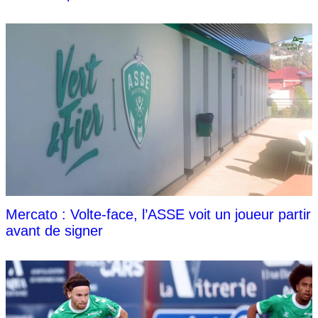
Mercato : Volte-face, l’ASSE voit un joueur partir
avant de signer