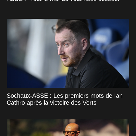
Sochaux-ASSE : Les premiers mots de Ian
Cathro après la victoire des Verts