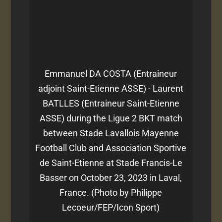
Emmanuel DA COSTA (Entraineur
adjoint Saint-Etienne ASSE) - Laurent
BATLLES (Entraineur Saint-Etienne
ASSE) during the Ligue 2 BKT match
between Stade Lavallois Mayenne
Football Club and Association Sportive
de Saint-Etienne at Stade Francis-Le
Basser on October 23, 2023 in Laval,
France. (Photo by Philippe
Lecoeur/FEP/Icon Sport)