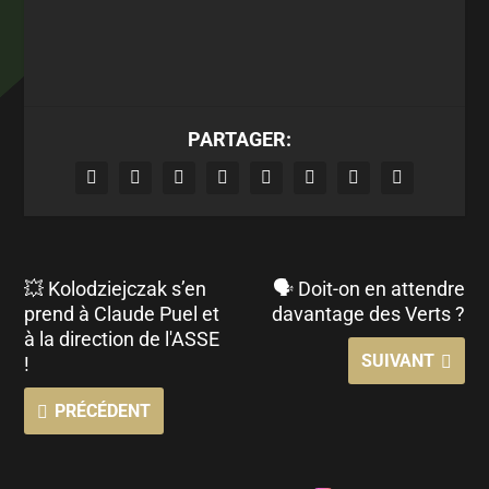
PARTAGER:
💥 Kolodziejczak s’en
🗣 Doit-on en attendre
prend à Claude Puel et
davantage des Verts ?
à la direction de l'ASSE
SUIVANT
!
PRÉCÉDENT