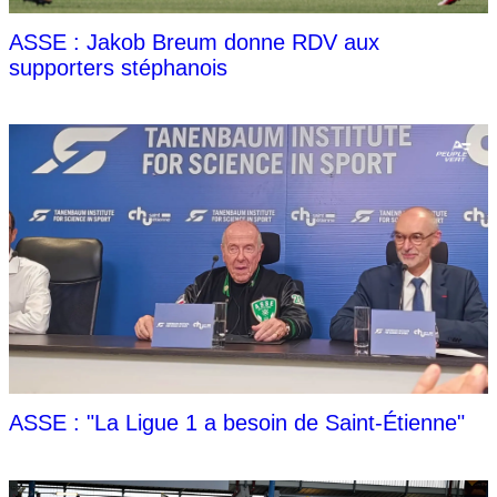
ASSE : Jakob Breum donne RDV aux
supporters stéphanois
ASSE : "La Ligue 1 a besoin de Saint-Étienne"