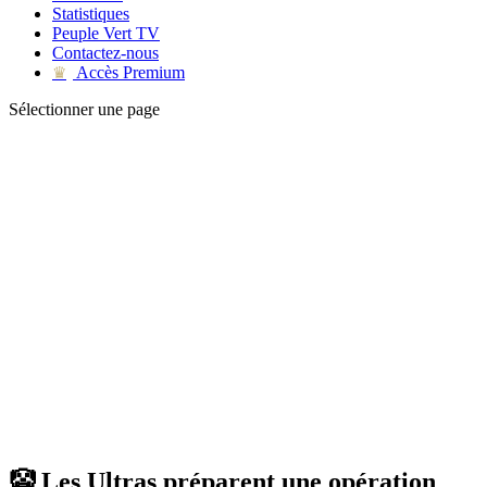
Statistiques
Peuple Vert TV
Contactez-nous
Accès Premium
♛
Sélectionner une page
🤡 Les Ultras préparent une opération