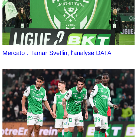
Mercato : Tamar Svetlin, l'analyse DATA