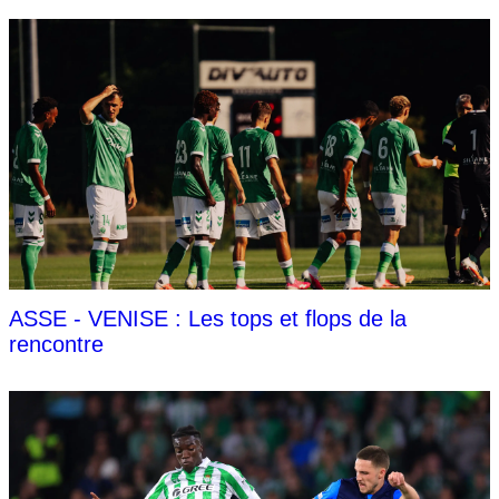
ASSE - VENISE : Les tops et flops de la
rencontre