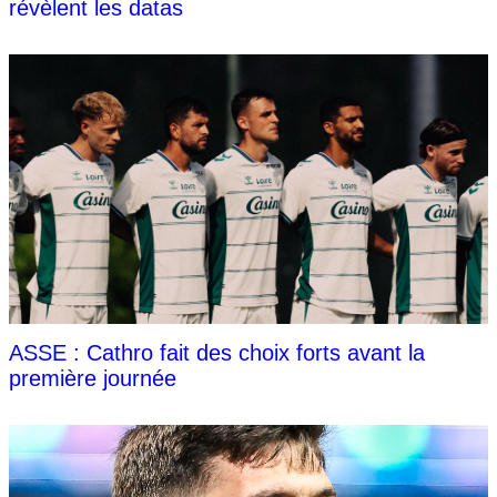
révèlent les datas
ASSE : Cathro fait des choix forts avant la
première journée