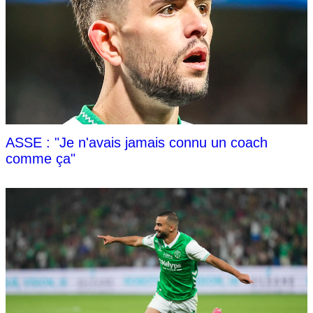
ASSE : "Je n'avais jamais connu un coach
comme ça"