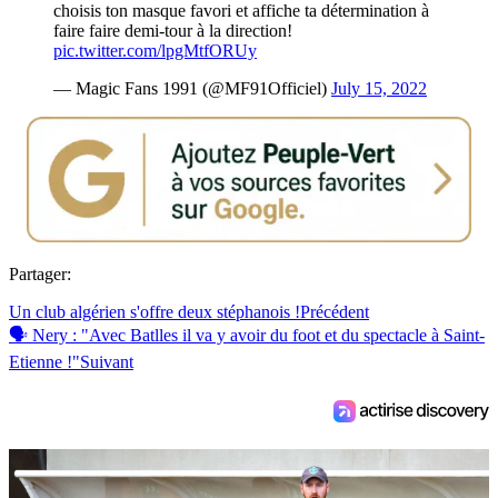
choisis ton masque favori et affiche ta détermination à
faire faire demi-tour à la direction!
pic.twitter.com/lpgMtfORUy
— Magic Fans 1991 (@MF91Officiel)
July 15, 2022
Partager:
Un club algérien s'offre deux stéphanois !
Précédent
🗣 Nery : "Avec Batlles il va y avoir du foot et du spectacle à Saint-
Etienne !"
Suivant