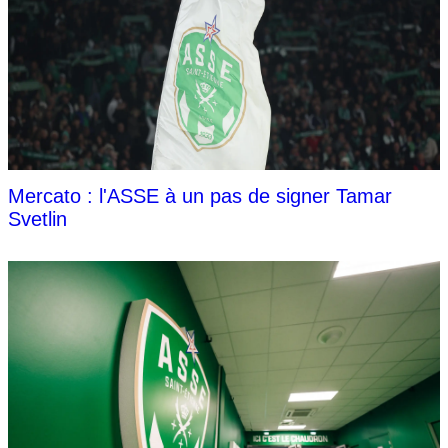
Mercato : l'ASSE à un pas de signer Tamar
Svetlin