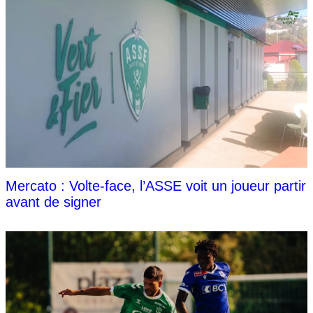
Mercato : Volte-face, l’ASSE voit un joueur partir
avant de signer