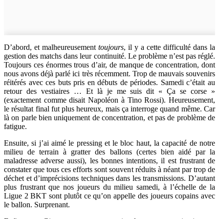
D’abord, et malheureusement
toujours
, il y a cette difficulté dans la
gestion des matchs dans leur continuité. Le problème n’est pas réglé.
Toujours ces énormes trous d’air, de manque de concentration, dont
nous avons déjà parlé ici très récemment. Trop de mauvais souvenirs
réitérés avec ces buts pris en débuts de périodes. Samedi c’était au
retour des vestiaires … Et là je me suis dit « Ça se corse »
(exactement comme disait Napoléon à Tino Rossi). Heureusement,
le résultat final fut plus heureux, mais ça interroge quand même. Car
là on parle bien uniquement de concentration, et pas de problème de
fatigue.
Ensuite, si j’ai aimé le pressing et le bloc haut, la capacité de notre
milieu de terrain à gratter des ballons (certes bien aidé par la
maladresse adverse aussi), les bonnes intentions, il est frustrant de
constater que tous ces efforts sont souvent réduits à néant par trop de
déchet et d’imprécisions techniques dans les transmissions. D’autant
plus frustrant que nos joueurs du milieu samedi, à l’échelle de la
Ligue 2 BKT sont plutôt ce qu’on appelle des joueurs copains avec
le ballon. Surprenant.