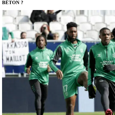
BÉTON ?