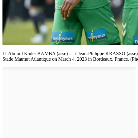
11 Abdoul Kader BAMBA (asse) - 17 Jean-Philippe KRASSO (asse) d
Stade Matmut Atlantique on March 4, 2023 in Bordeaux, France. (P