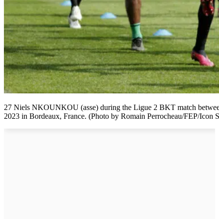
27 Niels NKOUNKOU (asse) during the Ligue 2 BKT match between 
2023 in Bordeaux, France. (Photo by Romain Perrocheau/FEP/Icon S