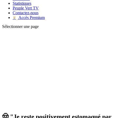
Statistiques
Peuple Vert TV
Contactez-nous
Accès Premium
♛
Sélectionner une page
🤠 "Je reste positivement estomaqué par