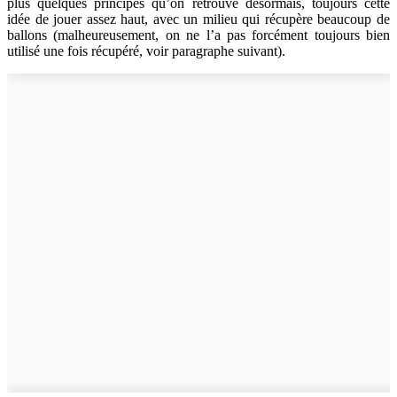
plus quelques principes qu’on retrouve désormais, toujours cette
idée de jouer assez haut, avec un milieu qui récupère beaucoup de
ballons (malheureusement, on ne l’a pas forcément toujours bien
utilisé une fois récupéré, voir paragraphe suivant).