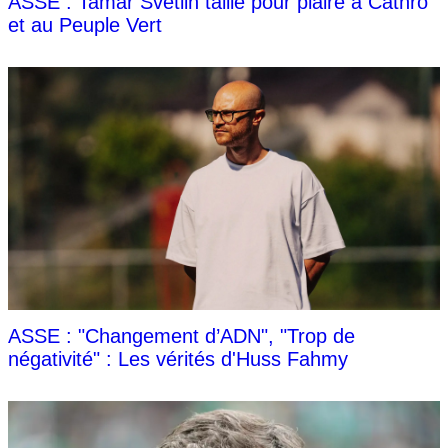
ASSE : Tamar Svetlin taillé pour plaire à Cathro
et au Peuple Vert
ASSE : "Changement d’ADN", "Trop de
négativité" : Les vérités d'Huss Fahmy