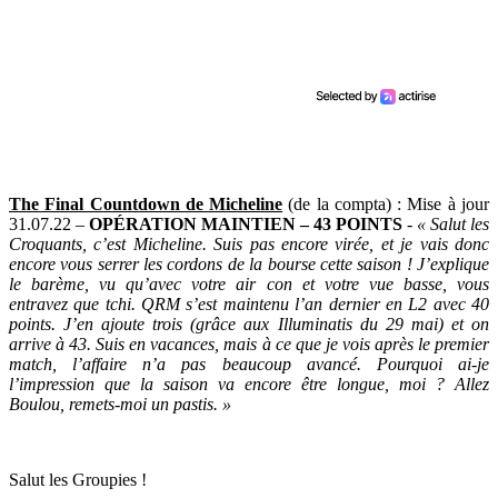
The Final Countdown de Micheline
(de la compta) : Mise à jour
31.07.22 –
OPÉRATION MAINTIEN – 43 POINTS
-
« Salut les
Croquants, c’est Micheline. Suis pas encore virée, et je vais donc
encore vous serrer les cordons de la bourse cette saison ! J’explique
le barème, vu qu’avec votre air con et votre vue basse, vous
entravez que tchi. QRM s’est maintenu l’an dernier en L2 avec 40
points. J’en ajoute trois (grâce aux Illuminatis du 29 mai) et on
arrive à 43. Suis en vacances, mais à ce que je vois après le premier
match, l’affaire n’a pas beaucoup avancé. Pourquoi ai-je
l’impression que la saison va encore être longue, moi ? Allez
Boulou, remets-moi un pastis. »
Salut les Groupies !