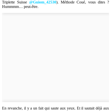
Triplette Suisse
@Guiom_42530
). Méthode Coué, vous dites ?
Hummmm… peut-être.
En revanche, il y a un fait qui saute aux yeux. Et il sautait déjà aux