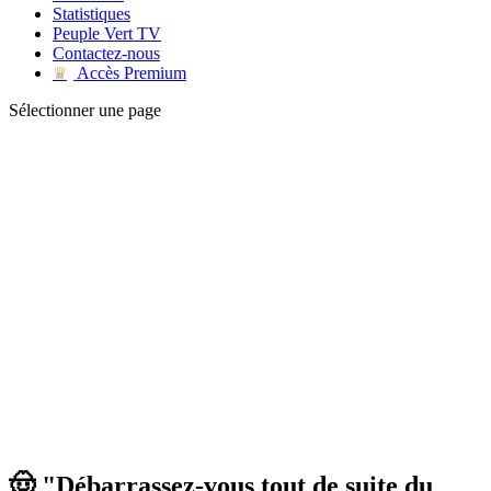
Statistiques
Peuple Vert TV
Contactez-nous
Accès Premium
♛
Sélectionner une page
🤠 "Débarrassez-vous tout de suite du