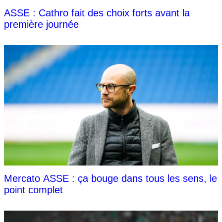
ASSE : Cathro fait des choix forts avant la
première journée
Mercato ASSE : ça bouge dans tous les sens, le
point complet