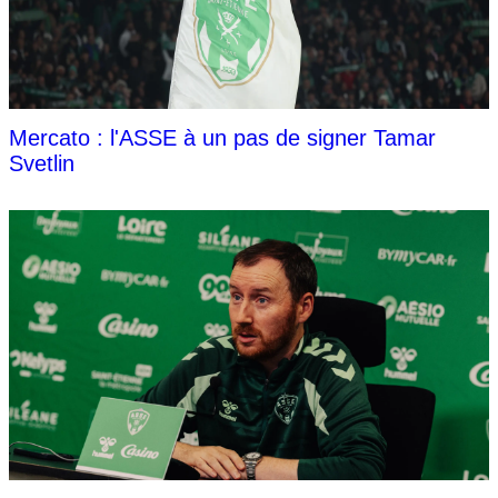
Mercato : l'ASSE à un pas de signer Tamar
Svetlin