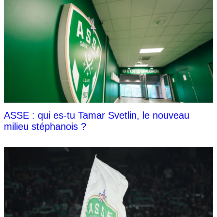
ASSE : qui es-tu Tamar Svetlin, le nouveau
milieu stéphanois ?