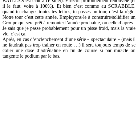
BATLLES est clair à ce sujet). Effectif profondément renouvelé (et
il le faut, voire à 100%). Et bien c’est comme au SCRABBLE,
quand tu changes toutes tes lettres, tu passes un tour, c’est la règle.
Notre tour c’est cette année. Employons-le à construire/solidifier un
Groupe qui sera prêt à remonter l’année prochaine, ou celle d’après.
Je sais que je passe probablement pour un pisse-froid, mais la vraie
vie, c’est ça.
Après, en cas d’enclenchement d’une série « spectaculaire » (mais il
ne faudrait pas trop trainer en route …) il sera toujours temps de se
coller une dose d’adrénaline en fin de course si par miracle on
tangente le podium par le bas.