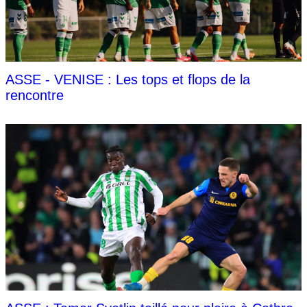
ASSE - VENISE : Les tops et flops de la
rencontre