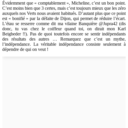
Évidemment que « comptablement », Micheline, c’est un bon point.
C’est moins bien que 3 certes, mais c’est toujours mieux que les zéro
auxquels nos Verts nous avaient habitués. D’autant plus que ce point
est « bonifié » par la défaite de Dijon, qui permet de réduire l’écart.
L’étau se resserre comme dit ma vilaine Banquière @Jupra42 (dis
donc, tu vas chez le coiffeur quand toi, on dirait mon Karl
Beigbeder !!). Pas de quoi toutefois encore se sentir indépendants
des résultats des autres … Remarquez que c’est un mythe,
l’indépendance. La véritable indépendance consiste seulement à
dépendre de qui on veut !