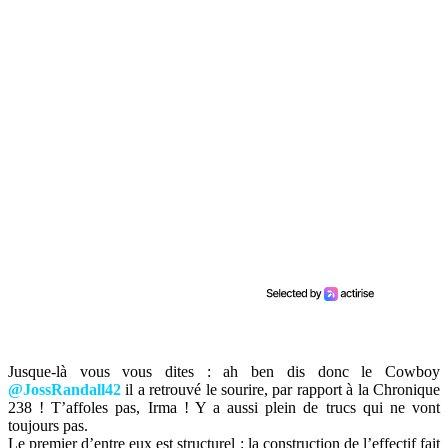
Jusque-là vous vous dites : ah ben dis donc le Cowboy
@JossRandall42
il a retrouvé le sourire, par rapport à la Chronique
238 ! T’affoles pas, Irma ! Y a aussi plein de trucs qui ne vont
toujours pas.
Le premier d’entre eux est structurel : la construction de l’effectif fait