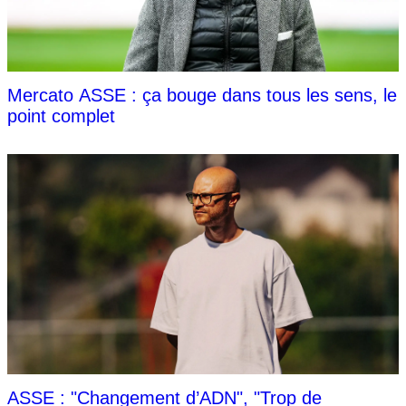
Mercato ASSE : ça bouge dans tous les sens, le
point complet
ASSE : "Changement d’ADN", "Trop de