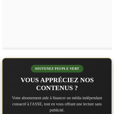
SOUTENEZ PEUPLE VERT
VOUS APPRÉCIEZ NOS
CONTENUS ?
Votre abonnement aide à financer un média indépendant
consacré à l'ASSE, tout en vous offrant une lecture sans
publicité.