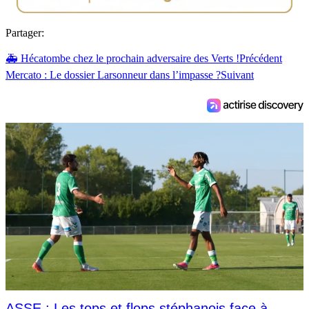
Partager:
🚑 Hécatombe chez le prochain adversaire des Verts !
Précédent
Mercato : Le dossier Larsonneur dans l’impasse ?
Suivant
ASSE : Les tops et flops stéphanois face à