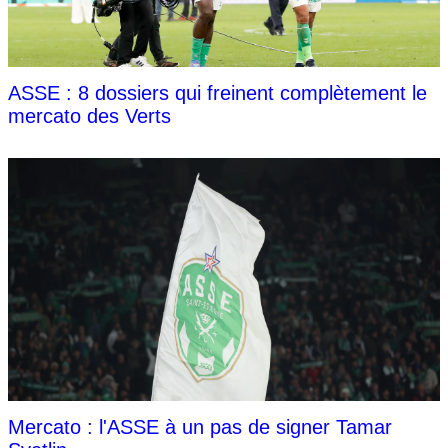
ASSE : 8 dossiers qui freinent complètement le
mercato des Verts
Mercato : l'ASSE à un pas de signer Tamar