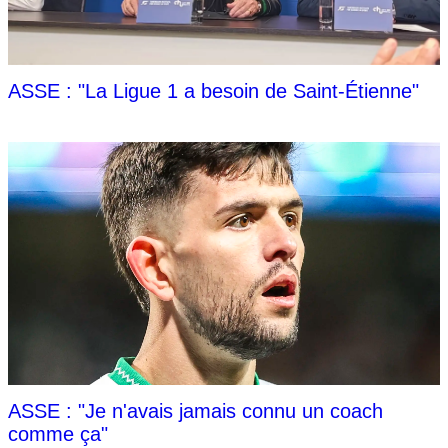
ASSE : "La Ligue 1 a besoin de Saint-Étienne"
ASSE : "Je n'avais jamais connu un coach
comme ça"