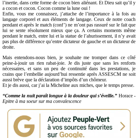
l’inertie, dans cette forme de cocon bien aliénant. Et Dieu sait qu’il y
a cocon et cocon. Cocon comme la lune oui !
Enfin, vous me connaissez, j’attache de l’importance à la fois au
langage corporel et aux éléments de langage. Ceux de notre coach
pendant et après le match (conf’) ne m’ont pas rassuré sur le fait que
lui se sente résolument mieux que ça. A certains moments même
pendant le match, entre lui et la statue de l’ahurissement, il n’y avait
pas plus de différence qu’entre dictateur de gauche et un dictateur de
droite.
Mais entendons-nous bien, je souhaite me tromper dans ce côté
peine-à-jouir un rien rabat-joie. Je dis juste que sans les renforts
nécessaires, et sans un peu de continuité dans les prestations, je
crains que l’embellie aujourd’hui ressentie après ASSESCM ne soit
aussi brève que la déclaration d’impôts d’un chômeur.
Et je dis aussi, car j’ai la Micheline aux miches, que le temps presse.
“Comme la nuit paraît longue à la douleur qui s’éveille.”
Horace -
Epitre à ma soeur sur ma convalescence