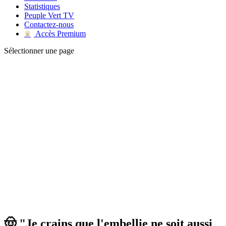
Statistiques
Peuple Vert TV
Contactez-nous
Accès Premium
♛
Sélectionner une page
🤠 "Je crains que l'embellie ne soit aussi