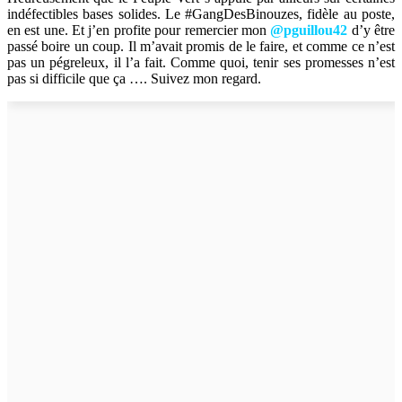
indéfectibles bases solides. Le #GangDesBinouzes, fidèle au poste,
en est une. Et j’en profite pour remercier mon
@pguillou42
d’y être
passé boire un coup. Il m’avait promis de le faire, et comme ce n’est
pas un pégreleux, il l’a fait. Comme quoi, tenir ses promesses n’est
pas si difficile que ça …. Suivez mon regard.