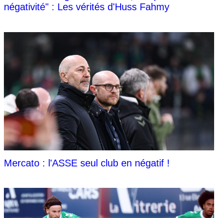
négativité" : Les vérités d'Huss Fahmy
Mercato : l'ASSE seul club en négatif !