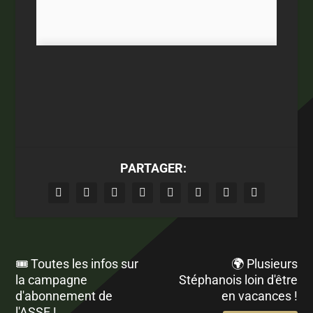
PARTAGER:
🎟️ Toutes les infos sur
🌍 Plusieurs
la campagne
Stéphanois loin d'être
d'abonnement de
en vacances !
l'ASSE !