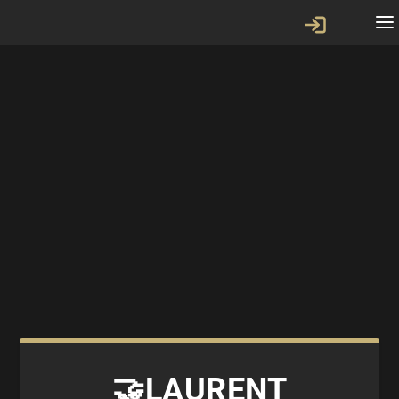
🤝LAURENT