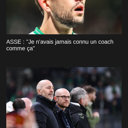
ASSE : "Je n'avais jamais connu un coach
comme ça"