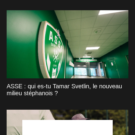
ASSE : qui es-tu Tamar Svetlin, le nouveau
milieu stéphanois ?