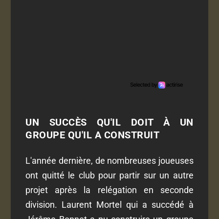
UN SUCCÈS QU'IL DOIT À UN
GROUPE QU'IL A CONSTRUIT
L'année dernière, de nombreuses joueuses
ont quitté le club pour partir sur un autre
projet après la relégation en seconde
division. Laurent Mortel qui a succédé à