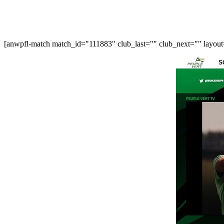
[anwpfl-match match_id="111883" club_last="" club_next="" layou