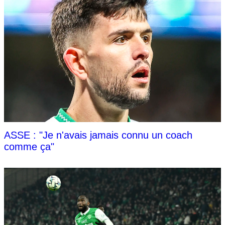
ASSE : "Je n'avais jamais connu un coach
comme ça"