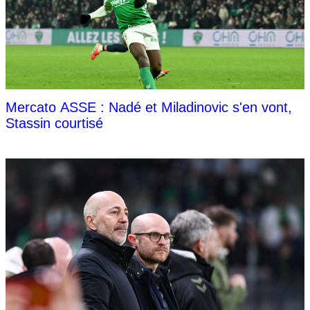
Mercato ASSE : Nadé et Miladinovic s'en vont,
Stassin courtisé