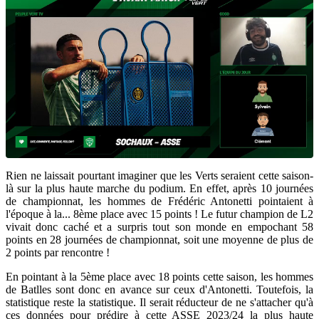
Rien ne laissait pourtant imaginer que les Verts seraient cette saison-
là sur la plus haute marche du podium. En effet, après 10 journées
de championnat, les hommes de Frédéric Antonetti pointaient à
l'époque à la... 8ème place avec 15 points ! Le futur champion de L2
vivait donc caché et a surpris tout son monde en empochant 58
points en 28 journées de championnat, soit une moyenne de plus de
2 points par rencontre !
En pointant à la 5ème place avec 18 points cette saison, les hommes
de Batlles sont donc en avance sur ceux d'Antonetti. Toutefois, la
statistique reste la statistique. Il serait réducteur de ne s'attacher qu'à
ces données pour prédire à cette ASSE 2023/24 la plus haute