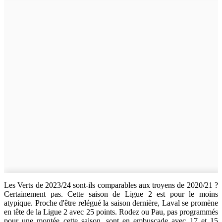
Les Verts de 2023/24 sont-ils comparables aux troyens de 2020/21 ?
Certainement pas. Cette saison de Ligue 2 est pour le moins
atypique. Proche d'être relégué la saison dernière, Laval se promène
en tête de la Ligue 2 avec 25 points. Rodez ou Pau, pas programmés
pour une montée cette saison, sont en embuscade avec 17 et 15