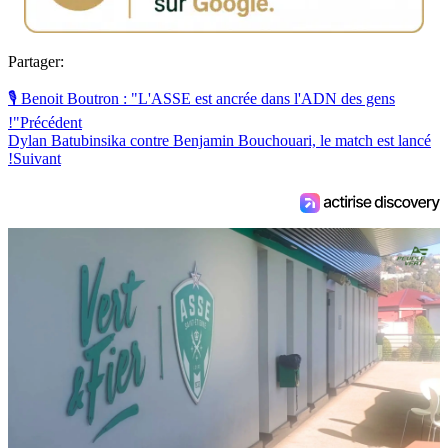
Partager:
🎙️ Benoit Boutron : "L'ASSE est ancrée dans l'ADN des gens
!"
Précédent
Dylan Batubinsika contre Benjamin Bouchouari, le match est lancé
!
Suivant