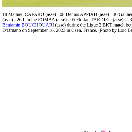
18 Mathieu CAFARO (asse) - 08 Dennis APPIAH (asse) - 30 Ga
(asse) - 26 Lamine FOMBA (asse) - 05 Florian TARDIEU (asse) - 
Benjamin BOUCHOUARI
(asse) during the Ligue 2 BKT match bet
D'Ornano on September 16, 2023 in Caen, France. (Photo by Loic B