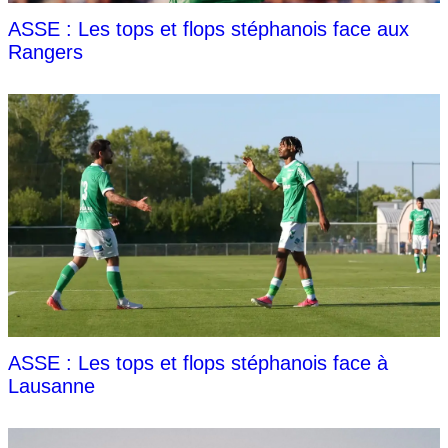
ASSE : Les tops et flops stéphanois face aux
Rangers
ASSE : Les tops et flops stéphanois face à
Lausanne