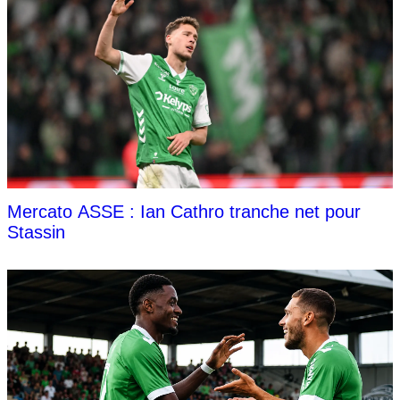
Mercato ASSE : Ian Cathro tranche net pour
Stassin