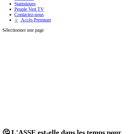
Statistiques
Peuple Vert TV
Contactez-nous
Accès Premium
♛
Sélectionner une page
🤔 L'ASSE est-elle dans les temps pour