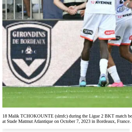
18 Malik TCHOKOUNTE (slmfc) during the Ligue 2 BKT match betwe
at Stade Matmut Atlantique on October 7, 2023 in Bordeaux, France.