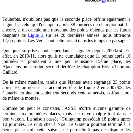
Toutefois, n'oublions pas que la seconde place offrira également la
Ligue 1 à celui qui l'occupera après 38 journées de championnat. Là
encore, si on calcule une moyenne des points obtenus par les futurs
dauphins de
Ligue 2
sur les 20 dernières années, nous obtenons
17,65 points. Les Verts sont cette fois-ci dans les temps de passage.
Quelques surprises sont cependant à signaler depuis 2003/04. En
effet, en 2010/11, alors qu'ils ne cumulaient que 11 points après 10
journées et pointaient à une peu reluisante 15ème place, les
Ajacciens ont terminé second derrière le champion Evian-Thonon-
Gaillard.
De la même manière, tandis que Nantes avait engrangé 23 points
après 10 journées et caracolait en tête de Ligue 2 en 2007/08, les
Canaris terminaient seulement seconds cette année-là, s'offrant tout
de même la montée.
Comme on peut le constater, l'ASSE n'offre aucune garantie de
terminer aux premières places, mais se trouve malgré tout dans le
bon wagon. La saison passée, Guingamp possédait 18 points après
10 journées. Le club cher à Noël Le Graet a pourtant terminé à la
6ème place qui, cette saison, ne permettrait pas de disputer les