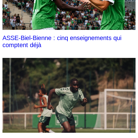
ASSE-Biel-Bienne : cinq enseignements qui
comptent déjà