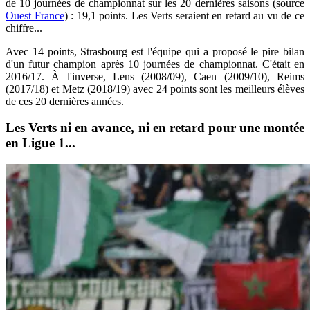
de 10 journées de championnat sur les 20 dernières saisons (source
Ouest France
) : 19,1 points. Les Verts seraient en retard au vu de ce
chiffre...
Avec 14 points, Strasbourg est l'équipe qui a proposé le pire bilan
d'un futur champion après 10 journées de championnat. C'était en
2016/17. À l'inverse, Lens (2008/09), Caen (2009/10), Reims
(2017/18) et Metz (2018/19) avec 24 points sont les meilleurs élèves
de ces 20 dernières années.
Les Verts ni en avance, ni en retard pour une montée
en Ligue 1...