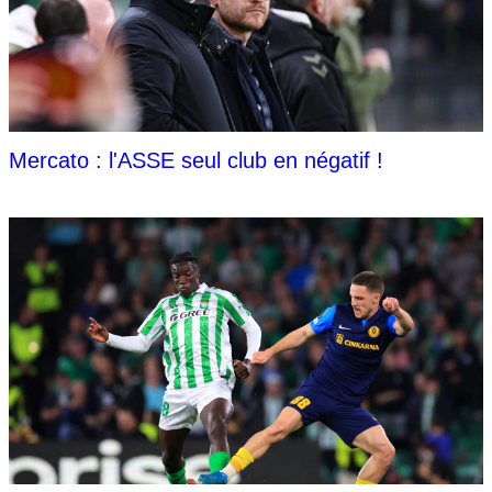
Mercato : l'ASSE seul club en négatif !