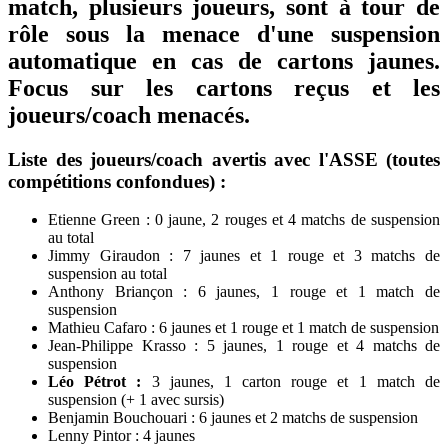
match, plusieurs joueurs, sont à tour de
rôle sous la menace d'une suspension
automatique en cas de cartons jaunes.
Focus sur les cartons reçus et les
joueurs/coach menacés.
Liste des joueurs/coach avertis avec l'ASSE (toutes
compétitions confondues) :
Etienne Green : 0 jaune, 2 rouges et 4 matchs de suspension
au total
Jimmy Giraudon : 7 jaunes et 1 rouge et 3 matchs de
suspension au total
Anthony Briançon : 6 jaunes, 1 rouge et 1 match de
suspension
Mathieu Cafaro : 6 jaunes et 1 rouge et 1 match de suspension
Jean-Philippe Krasso : 5 jaunes, 1 rouge et 4 matchs de
suspension
Léo Pétrot :
3 jaunes, 1 carton rouge et 1 match de
suspension (+ 1 avec sursis)
Benjamin Bouchouari : 6 jaunes et 2 matchs de suspension
Lenny Pintor : 4 jaunes