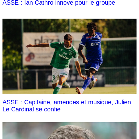
ASSE : Ian Cathro innove pour le groupe
ASSE : Capitaine, amendes et musique, Julien
Le Cardinal se confie