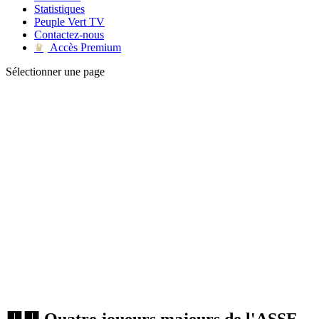
Statistiques
Peuple Vert TV
Contactez-nous
Accès Premium
♛
Sélectionner une page
🟨🟥 Quatre joueurs majeurs de l'ASSE