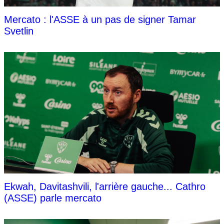
Mercato : l'ASSE à un pas de signer Tamar
Svetlin
Ekwah, Davitashvili, l'arrière gauche... Cathro
(ASSE) parle mercato