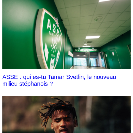
ASSE : qui es-tu Tamar Svetlin, le nouveau
milieu stéphanois ?