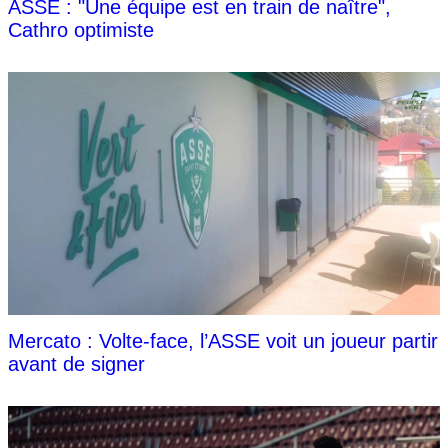
ASSE : "Une équipe est en train de naître",
Cathro optimiste
Mercato : Volte-face, l’ASSE voit un joueur partir
avant de signer