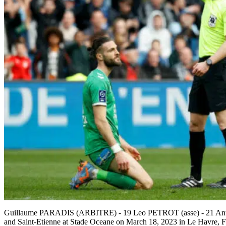
Guillaume PARADIS (ARBITRE) - 19 Leo PETROT (asse) - 21 Anto
and Saint-Etienne at Stade Oceane on March 18, 2023 in Le Havre, F