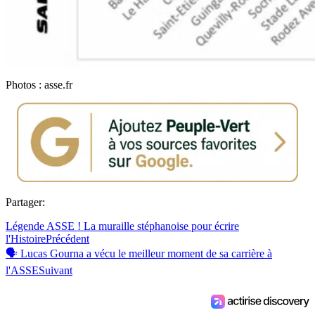
Photos : asse.fr
Partager:
Légende ASSE ! La muraille stéphanoise pour écrire
l'Histoire
Précédent
🗣️ Lucas Gourna a vécu le meilleur moment de sa carrière à
l'ASSE
Suivant