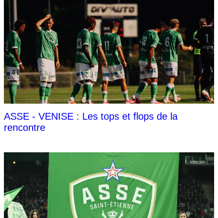
ASSE - VENISE : Les tops et flops de la
rencontre