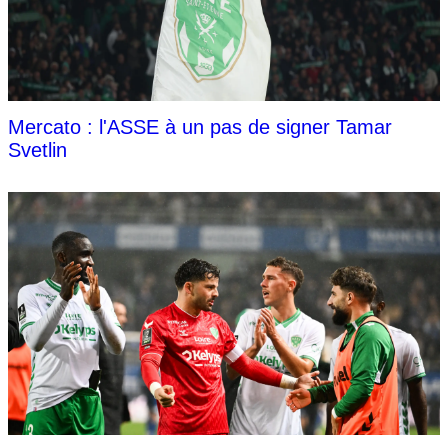
Mercato : l'ASSE à un pas de signer Tamar
Svetlin