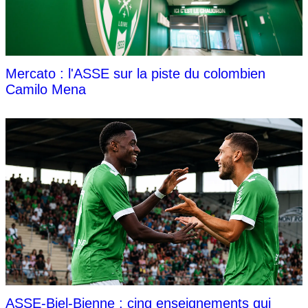
Mercato : l'ASSE sur la piste du colombien
Camilo Mena
ASSE-Biel-Bienne : cinq enseignements qui