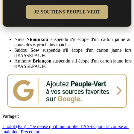
JE SOUTIENS PEUPLE VERT
Niels
Nkounkou
suspendu s'il écope d'un carton jaune au
cours des 6 prochains matchs.
Saïdou
Sow
suspendu s'il écope d'un carton jaune lors
d'#ASSEPAUFC
Anthony
Briançon
suspendu s'il écope d'un carton jaune lors
d'#ASSEPAUFC
Partager:
Tholot (Pau) : "Je pense qu'il faut oublier l'ASSE pour la course au
maintien"
Précédent