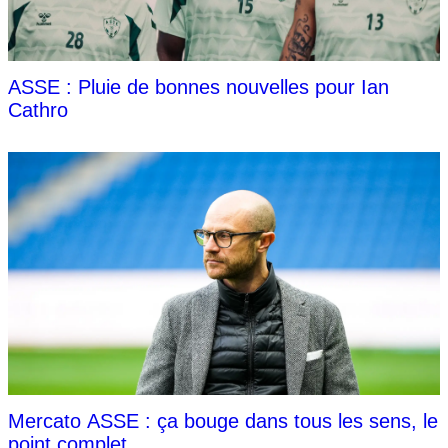
ASSE : Pluie de bonnes nouvelles pour Ian
Cathro
Mercato ASSE : ça bouge dans tous les sens, le
point complet