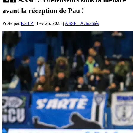
avant la réception de Pau !
Posté par
Karl P.
|
Fév 25, 2023
|
ASSE - Actualités