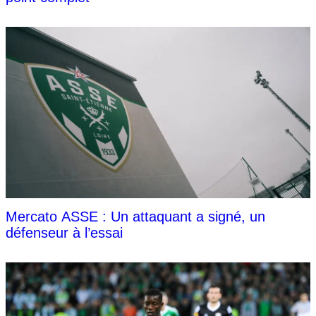
Mercato ASSE : Un attaquant a signé, un
défenseur à l’essai