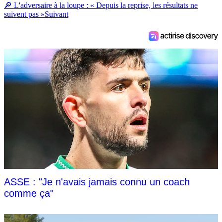
🔎 L'adversaire à la loupe : « Depuis la reprise, les résultats ne
suivent pas »
Suivant
ASSE : "Je n'avais jamais connu un coach
comme ça"