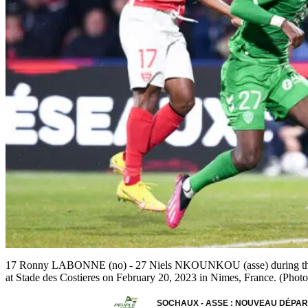
17 Ronny LABONNE (no) - 27 Niels NKOUNKOU (asse) during the
at Stade des Costieres on February 20, 2023 in Nimes, France. (Phot