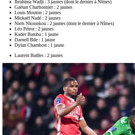
Ibrahima Wadji : 3 jaunes (dont le dernier à Nîmes)
Gaëtan Charbonnier : 2 jaunes
Louis Mouton : 2 jaunes
Mickaël Nadé : 2 jaunes
Niels Nkounkou : 2 jaunes (dont le dernier à Nîmes)
Léo Pétrot : 2 jaunes
Kader Bamba : 1 jaune
Darnell Bile : 1 jaune
Dylan Chambost : 1 jaune
Laurent Batlles : 2 jaunes