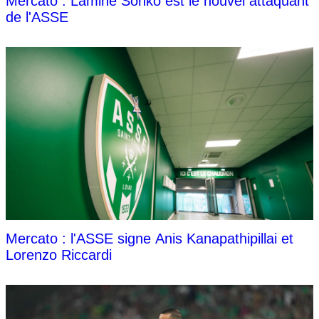
Mercato : Lamine Sonko est le nouvel attaquant
de l'ASSE
Mercato : l'ASSE signe Anis Kanapathipillai et
Lorenzo Riccardi