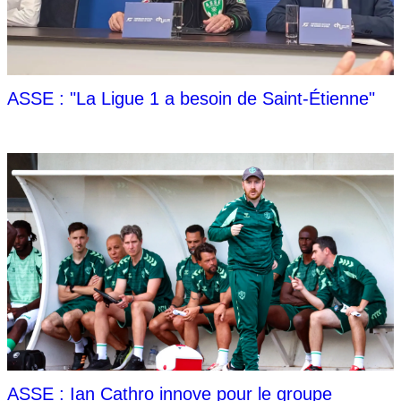
ASSE : "La Ligue 1 a besoin de Saint-Étienne"
ASSE : Ian Cathro innove pour le groupe