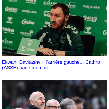
Ekwah, Davitashvili, l'arrière gauche... Cathro
(ASSE) parle mercato