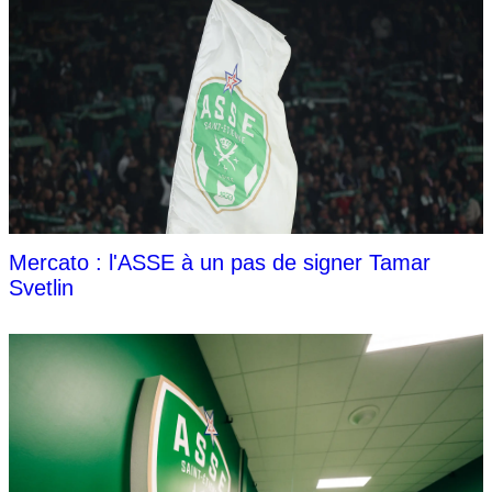
Mercato : l'ASSE à un pas de signer Tamar
Svetlin