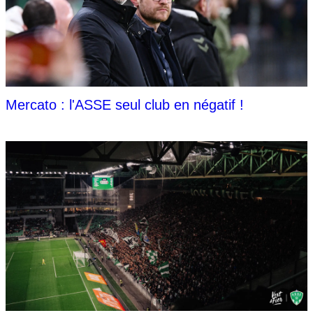
Mercato : l'ASSE seul club en négatif !