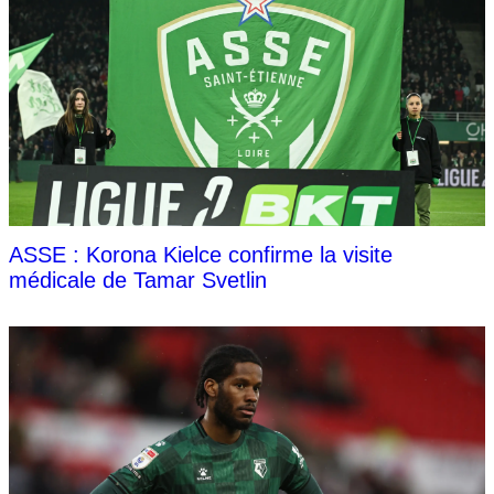
ASSE : Korona Kielce confirme la visite
médicale de Tamar Svetlin