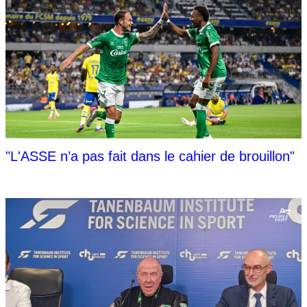
"L'ASSE n’a pas fait dans le cahier de brouillon"