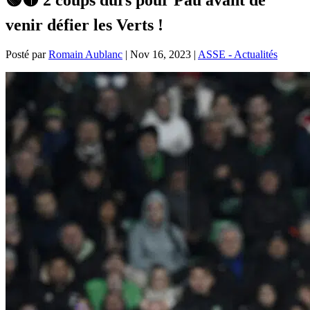
venir défier les Verts !
Posté par
Romain Aublanc
|
Nov 16, 2023
|
ASSE - Actualités