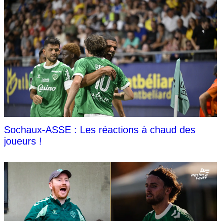
Sochaux-ASSE : Les réactions à chaud des
joueurs !