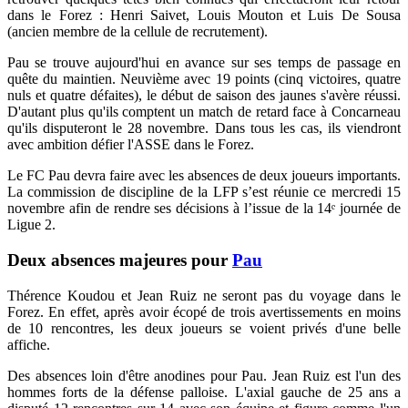
dans le Forez : Henri Saivet, Louis Mouton et Luis De Sousa
(ancien membre de la cellule de recrutement).
Pau se trouve aujourd'hui en avance sur ses temps de passage en
quête du maintien. Neuvième avec 19 points (cinq victoires, quatre
nuls et quatre défaites), le début de saison des jaunes s'avère réussi.
D'autant plus qu'ils comptent un match de retard face à Concarneau
qu'ils disputeront le 28 novembre. Dans tous les cas, ils viendront
avec ambition défier l'ASSE dans le Forez.
Le FC Pau devra faire avec les absences de deux joueurs importants.
La commission de discipline de la LFP s’est réunie ce mercredi 15
novembre afin de rendre ses décisions à l’issue de la 14ᵉ journée de
Ligue 2.
Deux absences majeures pour
Pau
Thérence Koudou et Jean Ruiz ne seront pas du voyage dans le
Forez. En effet, après avoir écopé de trois avertissements en moins
de 10 rencontres, les deux joueurs se voient privés d'une belle
affiche.
Des absences loin d'être anodines pour Pau. Jean Ruiz est l'un des
hommes forts de la défense palloise. L'axial gauche de 25 ans a