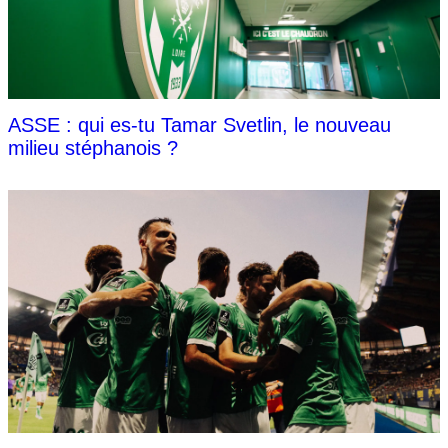
ASSE : qui es-tu Tamar Svetlin, le nouveau
milieu stéphanois ?