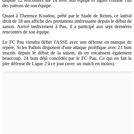
disputé 12 rencontres sur 14 avec son équipe et figure comme l'un
des patrons de son équipe.
Quant à Therence Koudou, prêté par le Stade de Reims, ce latéral
droit de 18 ans affiche des prestations intéressante depuis le début de
saison. Arrivé tardivement à Pau, il a participé aux sept dernières
rencontres de son équipe.
Le FC Pau viendra défier l'ASSE avec une défense en manque de
repère. Si les Pallois disposent d'une attaque prolifique avec 23 buts
inscrits depuis le début de la saison, ils en encaissent également
beaucoup. 24 buts déjà concédés par le FC Pau. Ce qui en fait la
pire défense de Ligue 2 à ce jour (avec un match en moins).