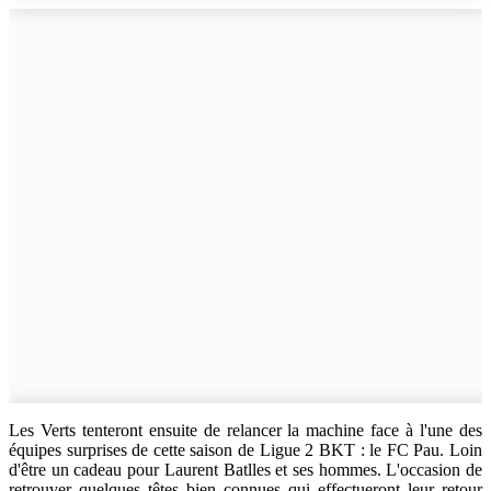
Les Verts tenteront ensuite de relancer la machine face à l'une des
équipes surprises de cette saison de Ligue 2 BKT : le FC Pau. Loin
d'être un cadeau pour Laurent Batlles et ses hommes. L'occasion de
retrouver quelques têtes bien connues qui effectueront leur retour