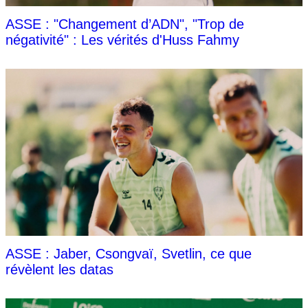
ASSE : "Changement d’ADN", "Trop de
négativité" : Les vérités d'Huss Fahmy
ASSE : Jaber, Csongvaï, Svetlin, ce que
révèlent les datas