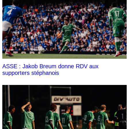
ASSE : Jakob Breum donne RDV aux
supporters stéphanois