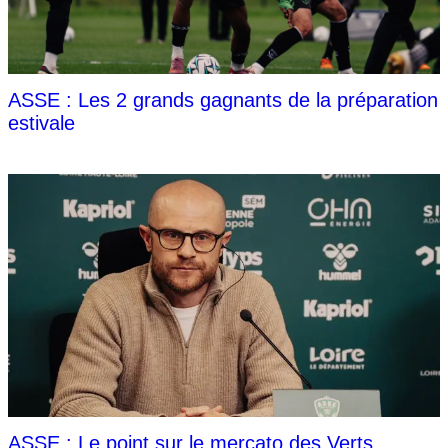
ASSE : Les 2 grands gagnants de la préparation
estivale
ASSE : Le point sur le mercato des Verts