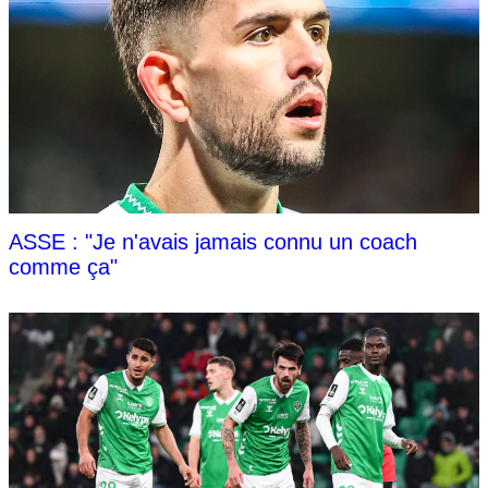
ASSE : "Je n'avais jamais connu un coach
comme ça"