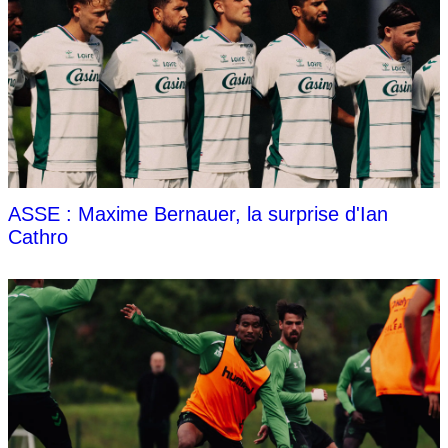
ASSE : Maxime Bernauer, la surprise d'Ian
Cathro