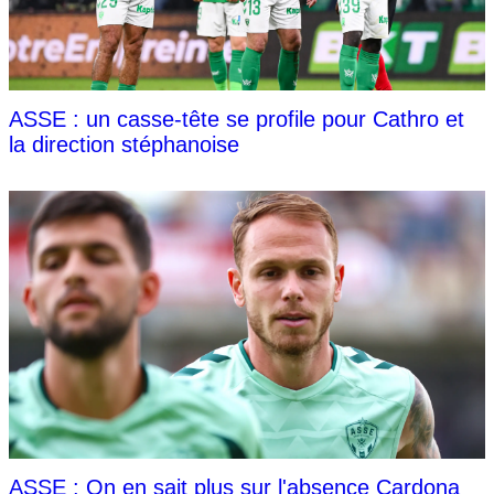
ASSE : un casse-tête se profile pour Cathro et
la direction stéphanoise
ASSE : On en sait plus sur l'absence Cardona