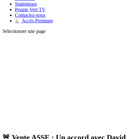
Statistiques
Peuple Vert TV
Contactez-nous
Accès Premium
♛
Sélectionner une page
🚨 Vente ASSE : Un accord avec David