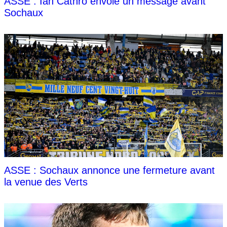
ASSE : Ian Cathro envoie un message avant
Sochaux
ASSE : Sochaux annonce une fermeture avant
la venue des Verts