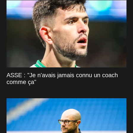
ASSE : "Je n'avais jamais connu un coach
comme ça"