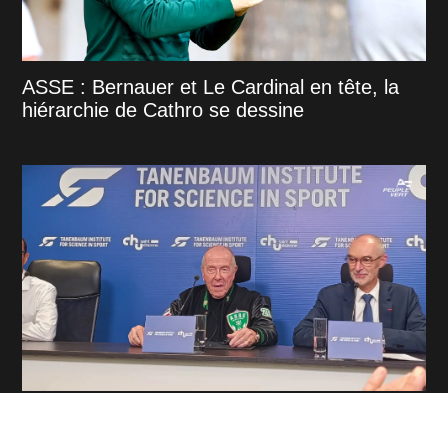
ASSE : Bernauer et Le Cardinal en tête, la
hiérarchie de Cathro se dessine
ASSE : "La Ligue 1 a besoin de Saint-
Étienne"