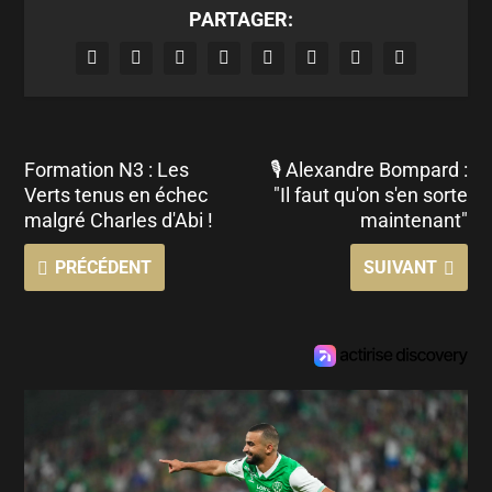
PARTAGER:
Formation N3 : Les
🎙️ Alexandre Bompard :
Verts tenus en échec
"Il faut qu'on s'en sorte
malgré Charles d'Abi !
maintenant"
PRÉCÉDENT
SUIVANT