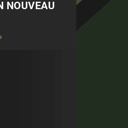
UN NOUVEAU
s