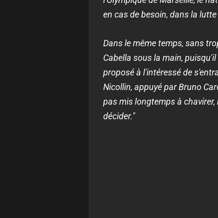
en cas de besoin, dans la lutte
Dans le même temps, sans trop pa
Cabella sous la main, puisqu'il
proposé à l'intéressé de s'entra
Nicollin, appuyé par Bruno Caro
pas mis longtemps à chavirer, m
décider."