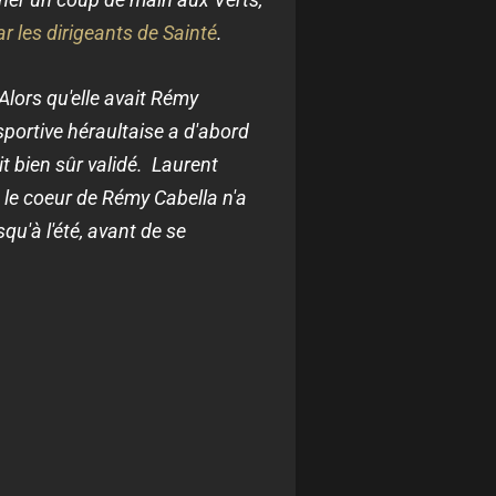
r les dirigeants de Sainté
.
 Alors qu'elle avait Rémy
 sportive héraultaise a d'abord
it bien sûr validé. Laurent
t le coeur de Rémy Cabella n'a
qu'à l'été, avant de se