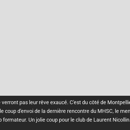
e verront pas leur rêve exaucé. C'est du côté de Montpell
e coup d'envoi de la dernière rencontre du MHSC, le men
formateur. Un jolie coup pour le club de Laurent Nicollin