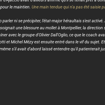
 pour le maintien.
Une main tendue qui n'a pas été saisie pa
rler ni se précipiter, l'état-major héraultais s'est activé.
 soignait une blessure au mollet à Montpellier, la direction
îner avec le groupe d'Olivier Dall'Oglio, ce que le coach ava
tti et Michel Mézy est ensuite entré dans le vif du sujet. E
ême s'il avait d'abord laissé entendre qu'il patienterait jus