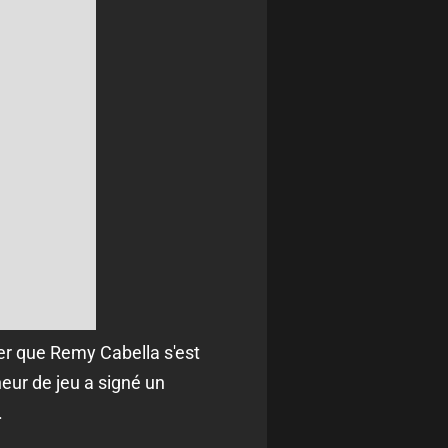
ier que Remy Cabella s'est
eur de jeu a signé un
.