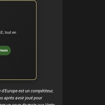
E, tout en
/mois
 d'Europe est un compétiteur,
ns après avoir joué pour
donner un coup de main aux Verts,