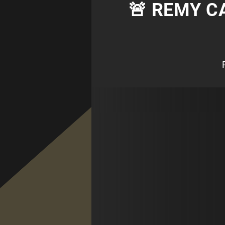
🚨 REMY C