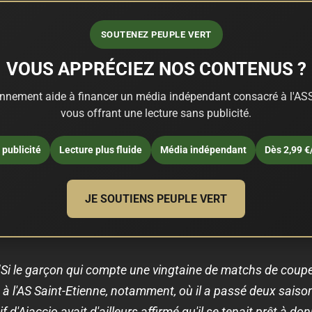
SOUTENEZ PEUPLE VERT
VOUS APPRÉCIEZ NOS CONTENUS ?
nnement aide à financer un média indépendant consacré à l'ASS
vous offrant une lecture sans publicité.
publicité
Lecture plus fluide
Média indépendant
Dès 2,99 €
JE SOUTIENS PEUPLE VERT
"Si le garçon qui compte une vingtaine de matchs de coupe
hé à l'AS Saint-Etienne, notamment, où il a passé deux saiso
if d'Ajaccio avait d'ailleurs affirmé qu'il se tenait prêt à 