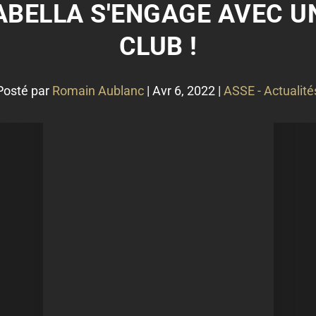
ABELLA S'ENGAGE AVEC 
CLUB !
Posté par
Romain Aublanc
|
Avr 6, 2022
|
ASSE - Actualité