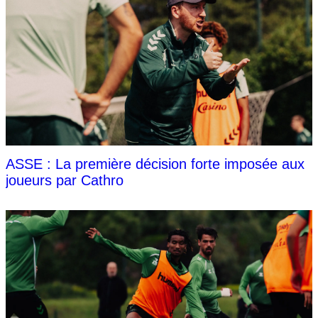
ASSE : La première décision forte imposée aux
joueurs par Cathro