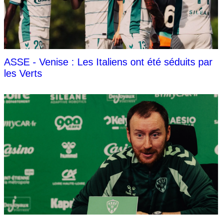
ASSE - Venise : Les Italiens ont été séduits par
les Verts