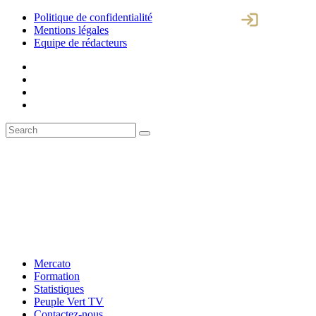
Politique de confidentialité
Mentions légales
Equipe de rédacteurs
Mercato
Formation
Statistiques
Peuple Vert TV
Contactez-nous