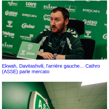
Ekwah, Davitashvili, l'arrière gauche... Cathro
(ASSE) parle mercato