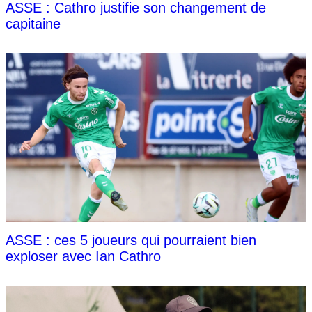
ASSE : Cathro justifie son changement de
capitaine
ASSE : ces 5 joueurs qui pourraient bien
exploser avec Ian Cathro