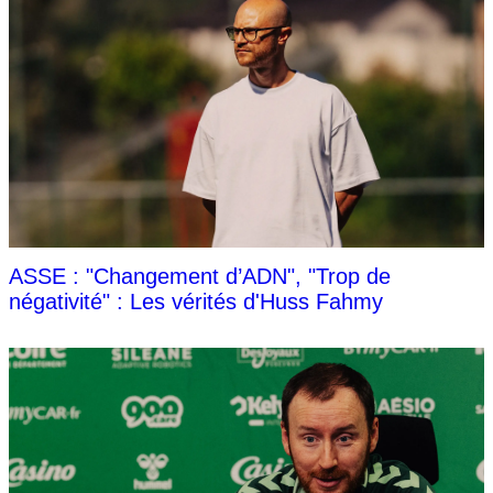
ASSE : "Changement d’ADN", "Trop de
négativité" : Les vérités d'Huss Fahmy