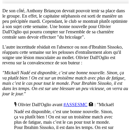
De son côté, Anthony Briançon devrait pouvoir tenir sa place dans
le groupe. En effet, le capitaine stéphanois est sorti de manière un
peu précipitée mardi. Cependant, le club se montrait plutôt optimiste
à son sujet cette semaine. Une bonne nouvelle pour Olivier
Dall'Oglio qui pourra compter sur l'ensemble de sa charnière
centrale sans devoir effectuer "du bricolage".
L'autre incertitude résidait en l'absence ou non d'Ibrahim Sissoko,
réapparu cette semaine sur les pelouses d'entraînement alors qu'il
soigne une lésion musculaire au mollet. Olivier Dall'Oglio est
revenu sur la convalescence de son buteur :
"Mickaël Nadé est disponible, c’est une bonne nouvelle. Sinon, ça
va plutôt bien ! On est sur un troisième match avec plus de fatigue,
mais c’est le cas pour tout le monde. Pour Ibrahim Sissoko, il est
dans les temps. On est sur une blessure un peu vicieuse, on verra au
jour le jour."
🎙️ Olivier Dall'Oglio avant
#ASSESMC
🏥 : "Mickaël
Nadé est disponible, c’est une bonne nouvelle. Sinon,
ça va plutôt bien ! On est sur un troisième match avec
plus de fatigue, mais c’est le cas pour tout le monde.
Pour Ibrahim Sissoko, il est dans les temps. On est sur