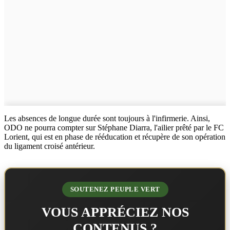
Les absences de longue durée sont toujours à l'infirmerie. Ainsi,
ODO ne pourra compter sur Stéphane Diarra, l'ailier prêté par le FC
Lorient, qui est en phase de rééducation et récupère de son opération
du ligament croisé antérieur.
SOUTENEZ PEUPLE VERT
VOUS APPRÉCIEZ NOS
CONTENUS ?