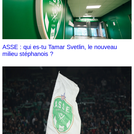
ASSE : qui es-tu Tamar Svetlin, le nouveau
milieu stéphanois ?