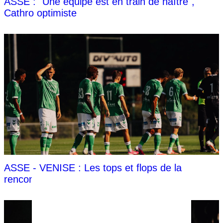
ASSE : "Une équipe est en train de naître",
Cathro optimiste
ASSE - VENISE : Les tops et flops de la
rencontre