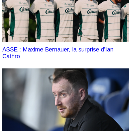
ASSE : Maxime Bernauer, la surprise d'Ian
Cathro