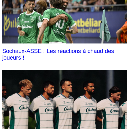
Sochaux-ASSE : Les réactions à chaud des
joueurs !