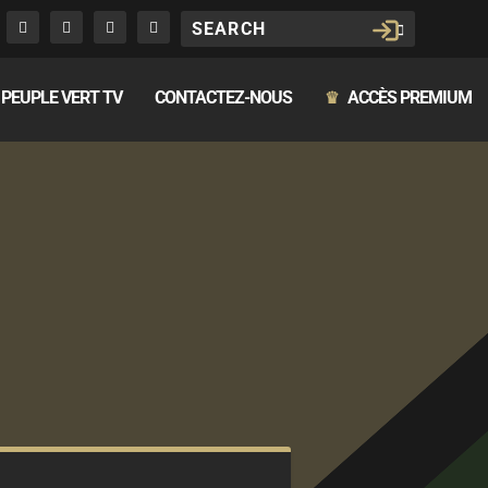
PEUPLE VERT TV
CONTACTEZ-NOUS
ACCÈS PREMIUM
♛