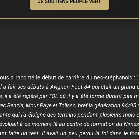
JE SOUTIENS PEUPLE VERT
 a raconté le début de carrière du néo-stéphanois : "
Il a fait ses débuts à Avignon Foot 84 qui était un grand 
 il a été repéré par l'OL où il y a été formé durant pas 
avec Benzia, Mour Paye et Tolisso, bref la génération 94/95 
tante qui l'a éloigné des terrains pendant plusieurs mois 
 évoluait à ce moment-là au centre de formation du Nime
ant faire un test. Il avait un peu perdu la foi dans le fo