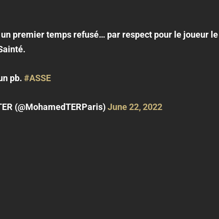
 un premier temps refusé… par respect pour le joueur le
Sainté.
cun pb.
#ASSE
ER (@MohamedTERParis)
June 22, 2022