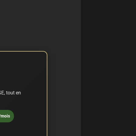
E, tout en
/mois