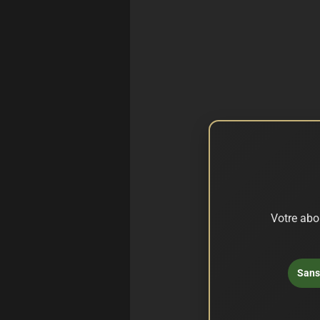
Votre abo
Sans 