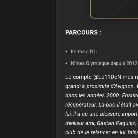
PARCOURS :
Formé à l'OL
Nîmes Olympique depuis 2012
Le compte @Le11DeNimes nous
grandi à proximité d'Avignon. 
dans les années 2000. Ensuite,
récupérateur. Là-bas, il était 
lui, il a eu une blessure impor
meilleur ami, Gaetan Paquiez,
club de le relancer en lui fais