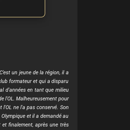
C'est un jeune de la région, il a
club formateur et qui a disparu
mal d'années en tant que milieu
de l'OL.
Malheureusement pour
et l'OL ne l'a pas conservé.
Son
s Olympique et il a demandé au
ot et finalement, après une très