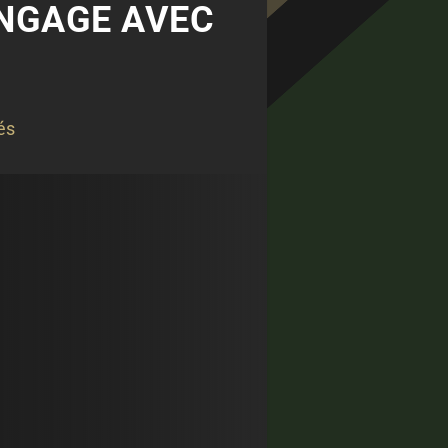
ENGAGE AVEC
és