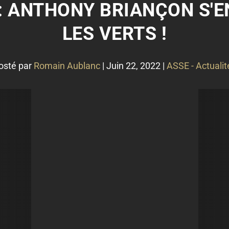
L : ANTHONY BRIANÇON S'
LES VERTS !
osté par
Romain Aublanc
|
Juin 22, 2022
|
ASSE - Actualit