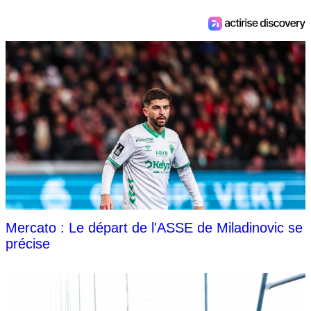
Mercato : Le départ de l'ASSE de Miladinovic se
précise