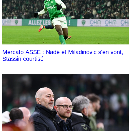
Mercato ASSE : Nadé et Miladinovic s'en vont,
Stassin courtisé