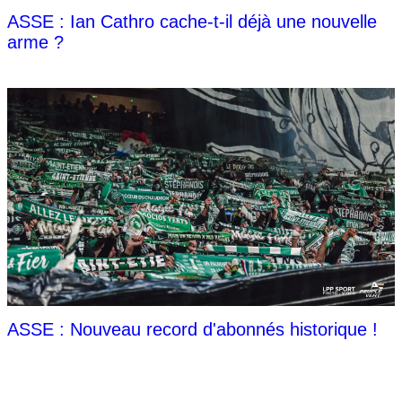
ASSE : Ian Cathro cache-t-il déjà une nouvelle
arme ?
ASSE : Nouveau record d'abonnés historique !