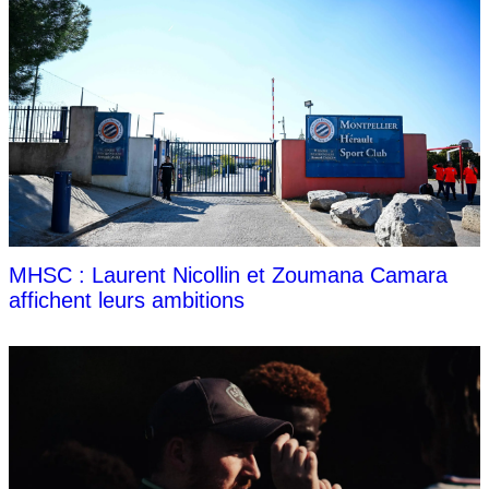
MHSC : Laurent Nicollin et Zoumana Camara
affichent leurs ambitions