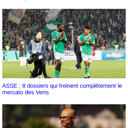
ASSE : 8 dossiers qui freinent complètement le
mercato des Verts