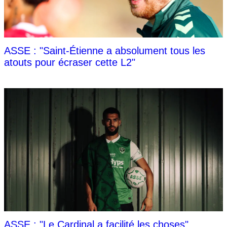
ASSE : "Saint-Étienne a absolument tous les
atouts pour écraser cette L2"
ASSE : "Le Cardinal a facilité les choses"