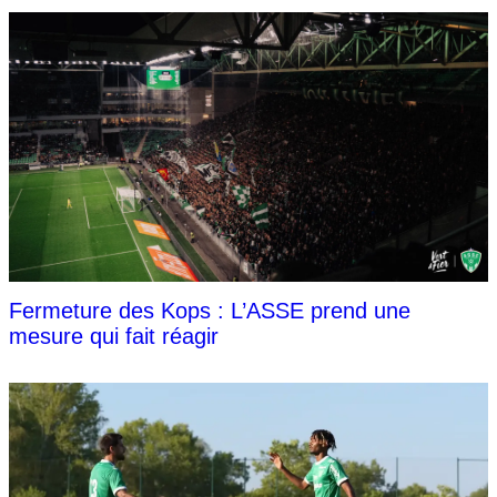
Fermeture des Kops : L’ASSE prend une
mesure qui fait réagir