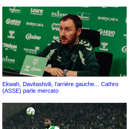
Ekwah, Davitashvili, l'arrière gauche... Cathro
(ASSE) parle mercato