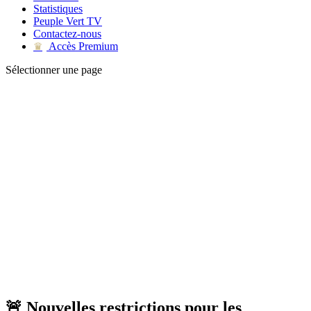
Statistiques
Peuple Vert TV
Contactez-nous
Accès Premium
♛
Sélectionner une page
🚨 Nouvelles restrictions pour les