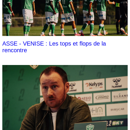
ASSE - VENISE : Les tops et flops de la
rencontre