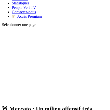
Statistiques
Peuple Vert TV
Contactez-nous
Accès Premium
♛
Sélectionner une page
🚨 Mercato : Un milieu offensif très