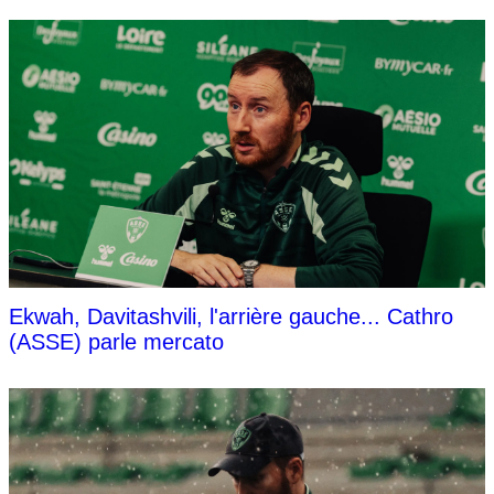
Ekwah, Davitashvili, l'arrière gauche... Cathro
(ASSE) parle mercato