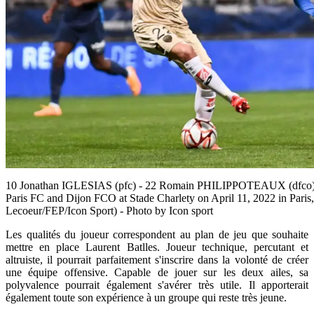
10 Jonathan IGLESIAS (pfc) - 22 Romain PHILIPPOTEAUX (dfco) 
Paris FC and Dijon FCO at Stade Charlety on April 11, 2022 in Paris,
Lecoeur/FEP/Icon Sport) - Photo by Icon sport
Les qualités du joueur correspondent au plan de jeu que souhaite
mettre en place Laurent Batlles. Joueur technique, percutant et
altruiste, il pourrait parfaitement s'inscrire dans la volonté de créer
une équipe offensive. Capable de jouer sur les deux ailes, sa
polyvalence pourrait également s'avérer très utile. Il apporterait
également toute son expérience à un groupe qui reste très jeune.