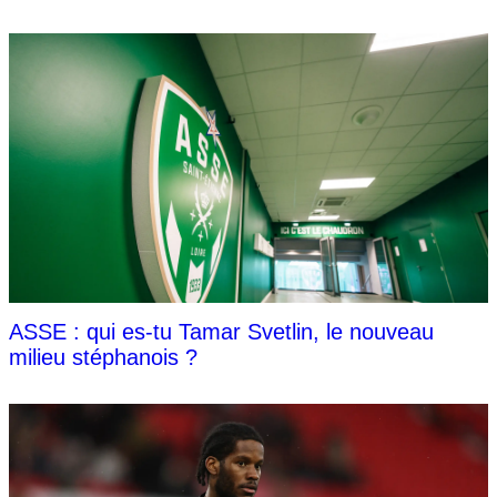
ASSE : qui es-tu Tamar Svetlin, le nouveau
milieu stéphanois ?