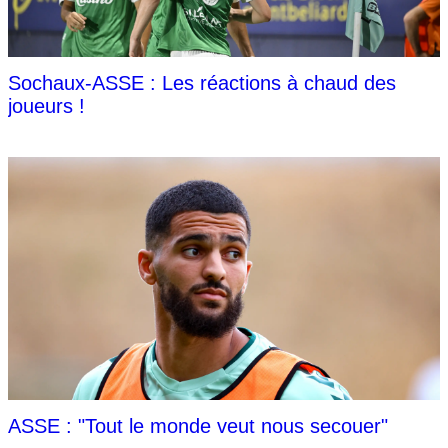
Sochaux-ASSE : Les réactions à chaud des
joueurs !
ASSE : "Tout le monde veut nous secouer"