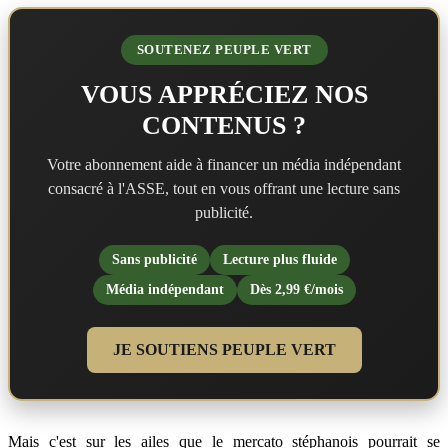
SOUTENEZ PEUPLE VERT
VOUS APPRÉCIEZ NOS
CONTENUS ?
Votre abonnement aide à financer un média indépendant
consacré à l'ASSE, tout en vous offrant une lecture sans
publicité.
Sans publicité
Lecture plus fluide
Média indépendant
Dès 2,99 €/mois
JE SOUTIENS PEUPLE VERT
Mais c'est sur les ailes que le mercato stéphanois pourrait se