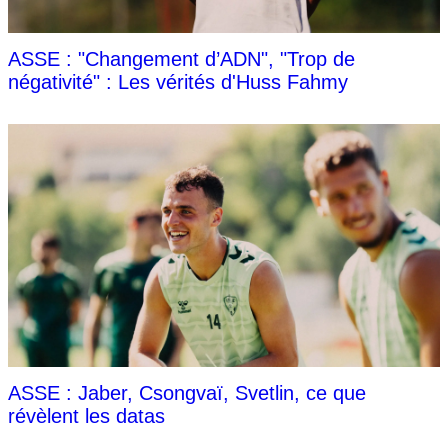
ASSE : "Changement d’ADN", "Trop de
négativité" : Les vérités d'Huss Fahmy
ASSE : Jaber, Csongvaï, Svetlin, ce que
révèlent les datas