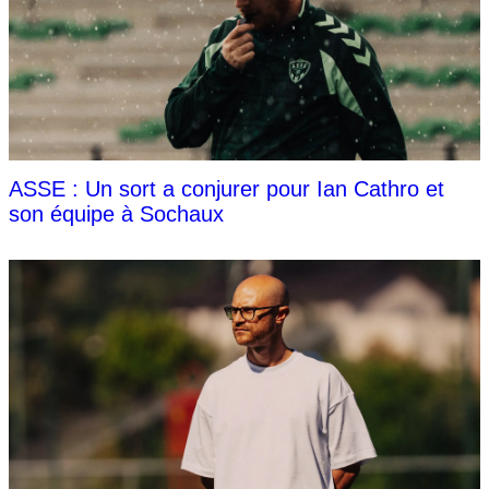
ASSE : Un sort a conjurer pour Ian Cathro et
son équipe à Sochaux