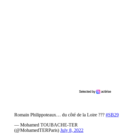
Romain Philippoteaux… du côté de la Loire ???
#SB29
— Mohamed TOUBACHE-TER
(@MohamedTERParis)
July 8, 2022