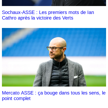
Sochaux-ASSE : Les premiers mots de Ian
Cathro après la victoire des Verts
Mercato ASSE : ça bouge dans tous les sens, le
point complet