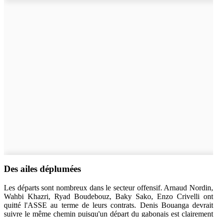
Des ailes déplumées
Les départs sont nombreux dans le secteur offensif. Arnaud Nordin,
Wahbi Khazri, Ryad Boudebouz, Baky Sako, Enzo Crivelli ont
quitté l'ASSE au terme de leurs contrats. Denis Bouanga devrait
suivre le même chemin puisqu'un départ du gabonais est clairement