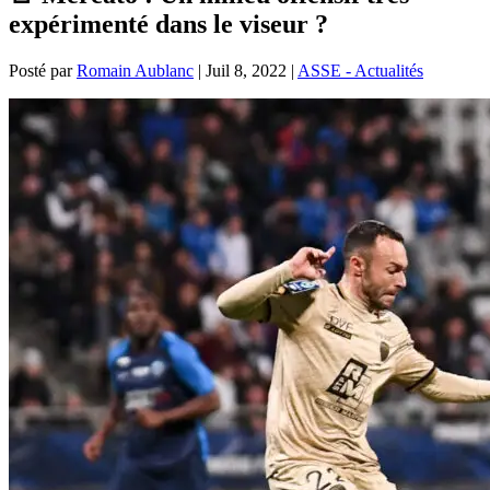
expérimenté dans le viseur ?
Posté par
Romain Aublanc
|
Juil 8, 2022
|
ASSE - Actualités