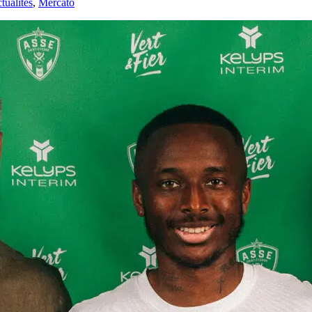
ualités
,
Mercato