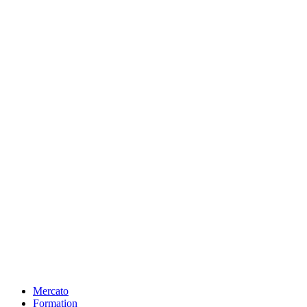
Mercato
Formation