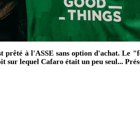
 prêté à l'ASSE sans option d'achat. Le "f
it sur lequel Cafaro était un peu seul... Prés