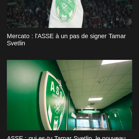
Mercato : l'ASSE à un pas de signer Tamar
Svetlin
ASSE : qui es-tu Tamar Svetlin, le nouveau