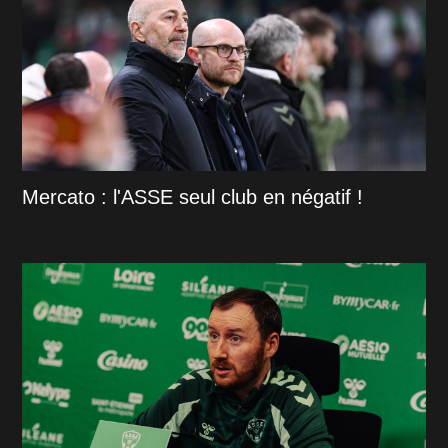
Mercato : l'ASSE seul club en négatif !