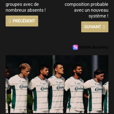
groupes avec de
composition probable
nombreux absents !
avec un nouveau
système !
PRÉCÉDENT
SUIVANT