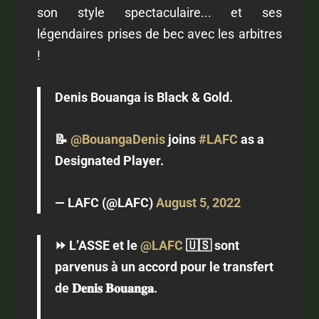
son style spectaculaire... et ses
légendaires prises de bec avec les arbitres
!
Denis Bouanga is Black & Gold.
📝
@BouangaDenis
joins
#LAFC
as a
Designated Player.
— LAFC (@LAFC)
August 5, 2022
⏩ L’ASSE et le
@LAFC
🇺🇸 sont
parvenus à un accord pour le transfert
de 𝐃𝐞𝐧𝐢𝐬 𝐁𝐨𝐮𝐚𝐧𝐠𝐚.