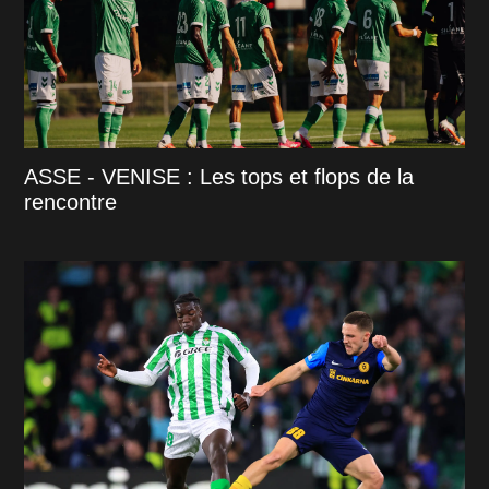
ASSE - VENISE : Les tops et flops de la
rencontre