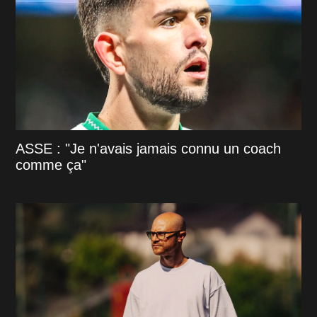
ASSE : "Je n'avais jamais connu un coach
comme ça"