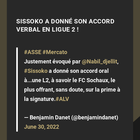
SISSOKO A DONNÉ SON ACCORD
VERBAL EN LIGUE 2 !
#ASSE
#Mercato
Justement évoqué par
@Nabil_djellit
,
#Sissoko
a donné son accord oral
à...une L2, à savoir le FC Sochaux, le
plus offrant, sans doute, sur la prime à
la signature.
#ALV
— Benjamin Danet (@benjamindanet)
June 30, 2022