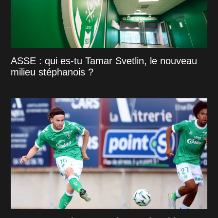
ASSE : qui es-tu Tamar Svetlin, le nouveau
milieu stéphanois ?