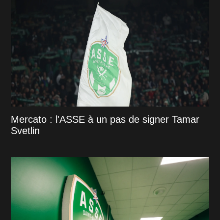
Mercato : l'ASSE à un pas de signer Tamar
Svetlin