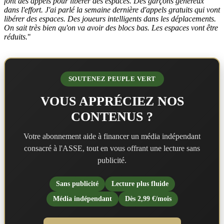
font des appels pour libérer des espaces. Des garçons généreux
dans l'effort. J'ai parlé la semaine dernière d'appels gratuits qui vont
libérer des espaces. Des joueurs intelligents dans les déplacements.
On sait très bien qu'on va avoir des blocs bas. Les espaces vont être
réduits.
"
SOUTENEZ PEUPLE VERT
VOUS APPRÉCIEZ NOS
CONTENUS ?
Votre abonnement aide à financer un média indépendant
consacré à l'ASSE, tout en vous offrant une lecture sans
publicité.
Sans publicité
Lecture plus fluide
Média indépendant
Dès 2,99 €/mois