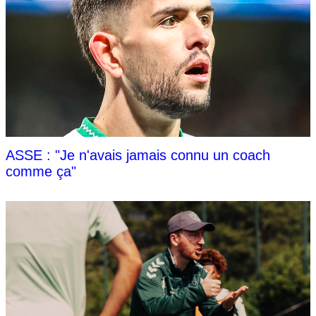
ASSE : "Je n'avais jamais connu un coach
comme ça"