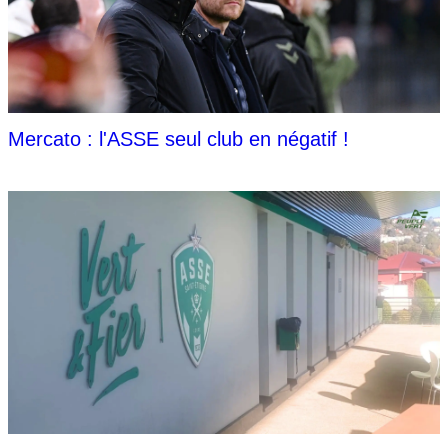
Mercato : l'ASSE seul club en négatif !