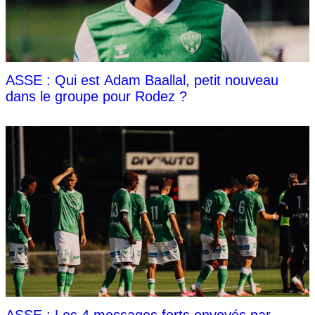
ASSE : Qui est Adam Baallal, petit nouveau
dans le groupe pour Rodez ?
ASSE : Les 4 messages forts envoyés par