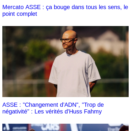
Mercato ASSE : ça bouge dans tous les sens, le
point complet
ASSE : "Changement d’ADN", "Trop de
négativité" : Les vérités d'Huss Fahmy