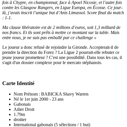
fois à Chypre, en championnat, face à Apoel Nicosie, et l’autre fois
contre les Glasgow Rangers, en Ligue Europa, en Écosse. Ce jour-
là, j’avais inscrit l’unique but d’Anis Limassol. Score final du match
: 1-1.
Ma clause libératoire est de 2 millions d’euros, soit 1,3 milliard de
nos francs. Et ils sont prêts à mettre ce montant sur la table. Mais
entre nous, je ne suis pas emballé par ce challenge »
Le joueur a donc refusé de rejoindre la Gironde. Accepterait-il de
prendre la direction du Forez ? La Ligue 2 pourrait-elle rebuter ce
jeune joueur prometteur ? C'est une possibilité. Dans tous les cas, il
s'agit d'un dossier complexe pour le mercato stéphanois.
Carte Identité
Nom Prénom : BABICKA Shavy Warren
Né le 1er juin 2000 - 23 ans
Gabonais
Ailier Droit
1.79m
droitier
International gabonais (5 sélections / 1 but)