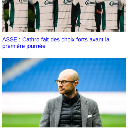
ASSE : Cathro fait des choix forts avant la
première journée