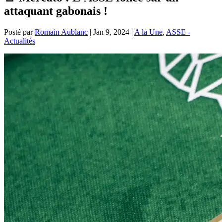
attaquant gabonais !
Posté par
Romain Aublanc
|
Jan 9, 2024
|
A la Une
,
ASSE -
Actualités