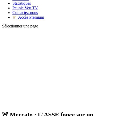
Statistiques
Peuple Vert TV
Contactez-nous
Accès Premium
♛
Sélectionner une page
🚨 Mercato : L'ASSE fonce sur un