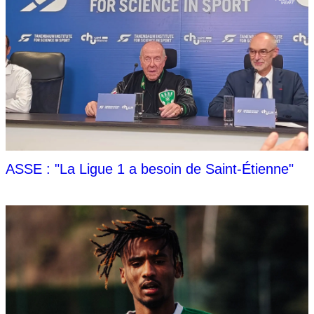
ASSE : "La Ligue 1 a besoin de Saint-Étienne"