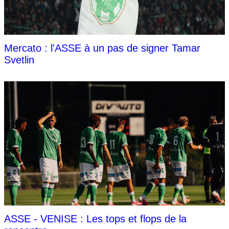
Mercato : l'ASSE à un pas de signer Tamar
Svetlin
ASSE - VENISE : Les tops et flops de la