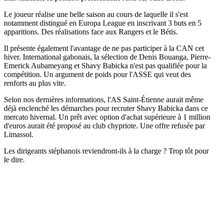
Le joueur réalise une belle saison au cours de laquelle il s'est
notamment distingué en Europa League en inscrivant 3 buts en 5
apparitions. Des réalisations face aux Rangers et le Bétis.
Il présente également l'avantage de ne pas participer à la CAN cet
hiver. International gabonais, la sélection de Denis Bouanga, Pierre-
Emerick Aubameyang et Shavy Babicka n'est pas qualifiée pour la
compétition. Un argument de poids pour l'ASSE qui veut des
renforts au plus vite.
Selon nos dernières informations, l'AS Saint-Étienne aurait même
déjà enclenché les démarches pour recruter Shavy Babicka dans ce
mercato hivernal. Un prêt avec option d'achat supérieure à 1 million
d'euros aurait été proposé au club chypriote. Une offre refusée par
Limassol.
Les dirigeants stéphanois reviendront-ils à la charge ? Trop tôt pour
le dire.