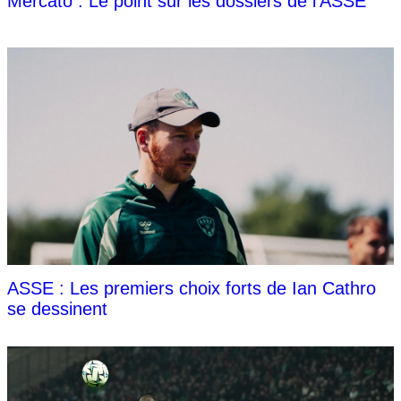
Mercato : Le point sur les dossiers de l'ASSE
ASSE : Les premiers choix forts de Ian Cathro
se dessinent