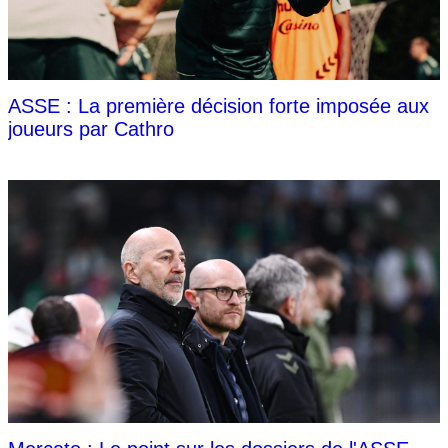
ASSE : La première décision forte imposée aux
joueurs par Cathro