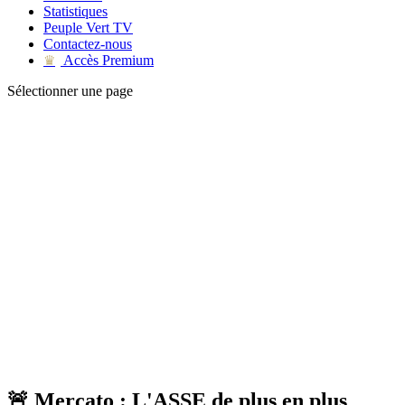
Statistiques
Peuple Vert TV
Contactez-nous
Accès Premium
♛
Sélectionner une page
🚨 Mercato : L'ASSE de plus en plus