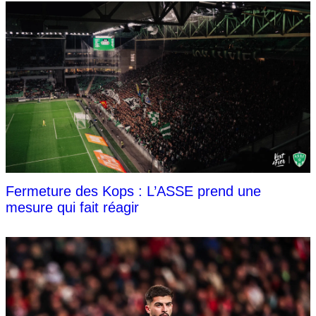
Fermeture des Kops : L’ASSE prend une
mesure qui fait réagir