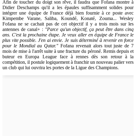
Afin de toucher du doigt son rêve, il faudra que Fofana montre à
Didier Deschamps qu'il a les épaules suffisamment solides pour
intégrer une équipe de France déjà bien fournie à ce poste avec
Kimpembe Varane, Saliba, Koundé, Konaté, Zouma... Wesley
Fofana ne se cachait pas de cet objectif il y a trois mois sur les
antennes de canal+ :
"Parce qu'un objectif, ça peut être dans cinq
ans. C'est la prochaine étape. Je veux aller en équipe de France le
plus vite possible. J'en ai envie. Je suis déterminé à revenir en force
pour le Mondial au Qatar."
Fofana revenait alors tout juste de 7
mois de mise à l'arrêt suite à une fracture du péroné. Remis depuis et
buteur en Europa League face à rennes dès son retour à la
compétition, il postule logiquement à franchir un nouveau palier vers
un club qui lui ouvrira les portes de la Ligue des Champions.