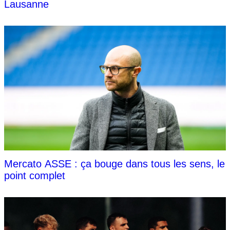
Lausanne
Mercato ASSE : ça bouge dans tous les sens, le
point complet