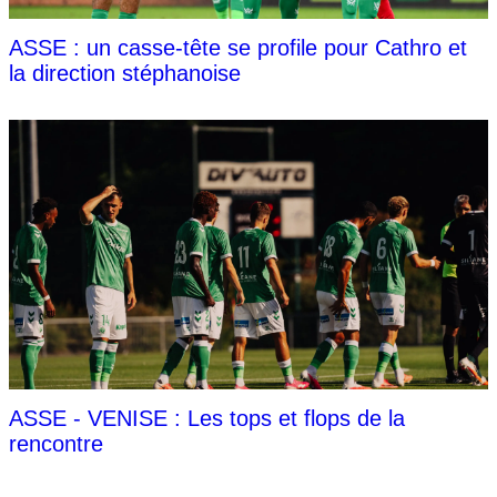
ASSE : un casse-tête se profile pour Cathro et
la direction stéphanoise
ASSE - VENISE : Les tops et flops de la
rencontre