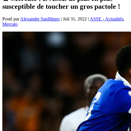
susceptible de toucher un gros pactole !
Posté par
Alexandre Sanfilippo
|
Juil 31, 2022
|
ASSE - Actualités
,
Mercato