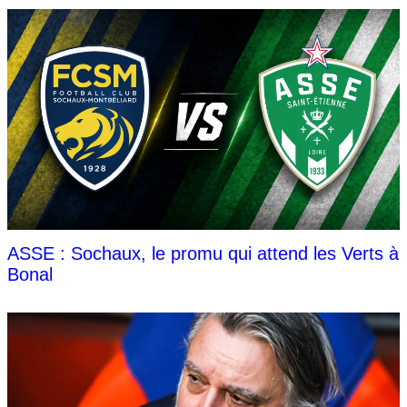
ASSE : Sochaux, le promu qui attend les Verts à
Bonal