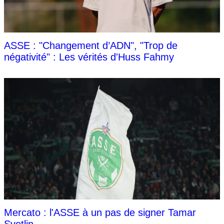
ASSE : "Changement d’ADN", "Trop de
négativité" : Les vérités d'Huss Fahmy
Mercato : l'ASSE à un pas de signer Tamar