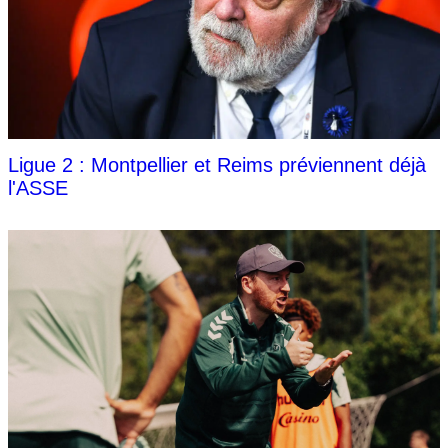
Ligue 2 : Montpellier et Reims préviennent déjà
l'ASSE