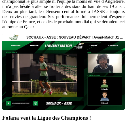
championnat le plus simple ni l'équipe la moins en vue d'Angleterre,
il n'a pas hésité à aller se frotter à des stars du haut de ses 19 ans...
Deux an plus tard, le défenseur central formé à l'ASSE a toujours
des envies de grandeur. Ses performances lui permettent d'espérer
l'équipe de France, et ce dès le prochain mondial qui se déroulera cet
automne au Qatar.
Fofana veut la Ligue des Champions !