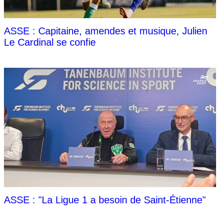
ASSE : Capitaine, amendes et musique, Julien
Le Cardinal se confie
ASSE : "La Ligue 1 a besoin de Saint-Étienne"