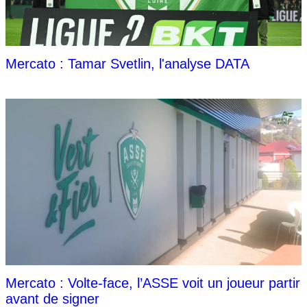
Mercato : Tamar Svetlin, l'analyse DATA
Mercato : Volte-face, l’ASSE voit un joueur partir
avant de signer