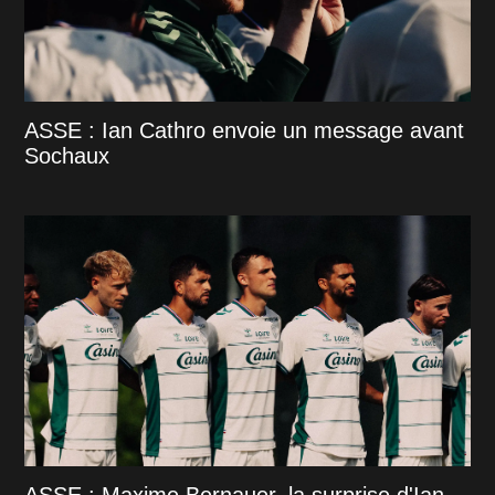
ASSE : Ian Cathro envoie un message avant
Sochaux
ASSE : Maxime Bernauer, la surprise d'Ian