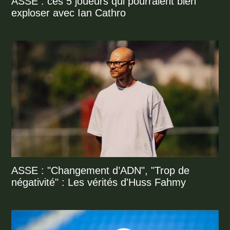
ASSE : ces 5 joueurs qui pourraient bien
exploser avec Ian Cathro
ASSE : "Changement d’ADN", "Trop de
négativité" : Les vérités d'Huss Fahmy