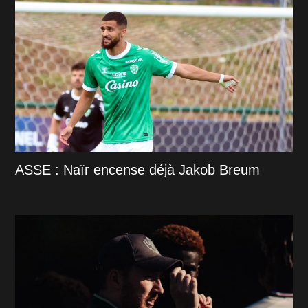
ASSE : Naïr encense déjà Jakob Breum