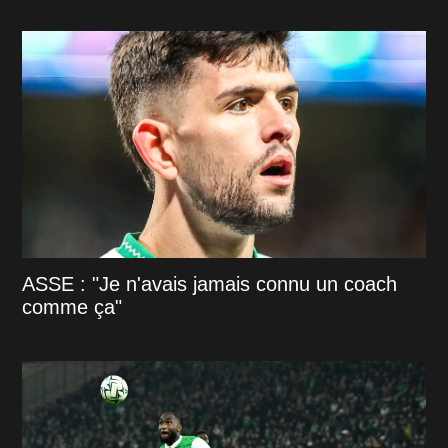
ASSE : "Je n'avais jamais connu un coach
comme ça"