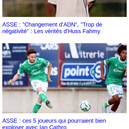
ASSE : "Changement d’ADN", "Trop de
négativité" : Les vérités d'Huss Fahmy
ASSE : ces 5 joueurs qui pourraient bien
exploser avec Ian Cathro