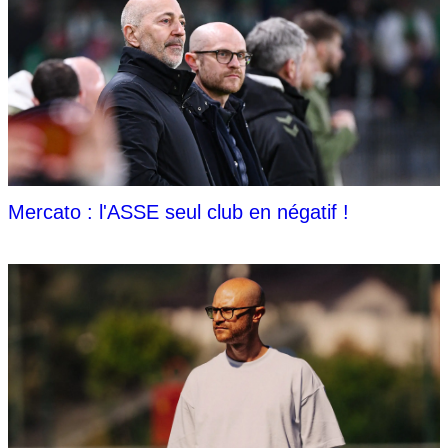
Mercato : l'ASSE seul club en négatif !