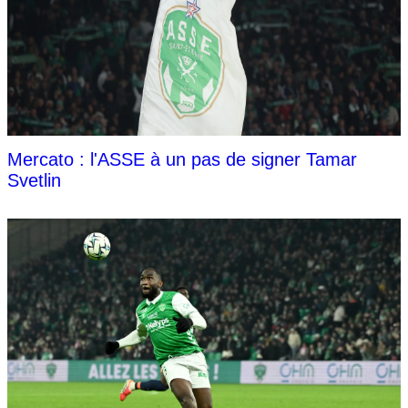
Mercato : l'ASSE à un pas de signer Tamar
Svetlin