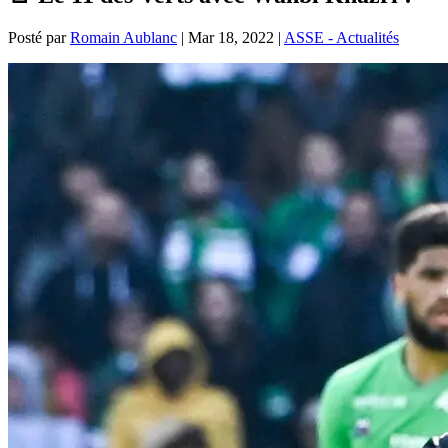
Posté par
Romain Aublanc
|
Mar 18, 2022
|
ASSE - Actualités