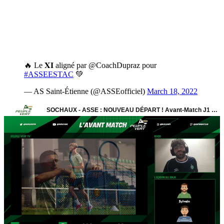
🔥 Le 𝐗𝐈 aligné par @CoachDupraz pour
#ASSEESTAC
💚
— AS Saint-Étienne (@ASSEofficiel)
March 18, 2022