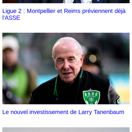
Ligue 2 : Montpellier et Reims préviennent déjà
l'ASSE
Le nouvel investissement de Larry Tanenbaum