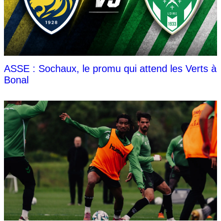
ASSE : Sochaux, le promu qui attend les Verts à
Bonal