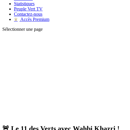
Statistiques
Peuple Vert TV
Contactez-nous
Accès Premium
♛
Sélectionner une page
🚨 Le 11 des Verts avec Wahbi Khazri !