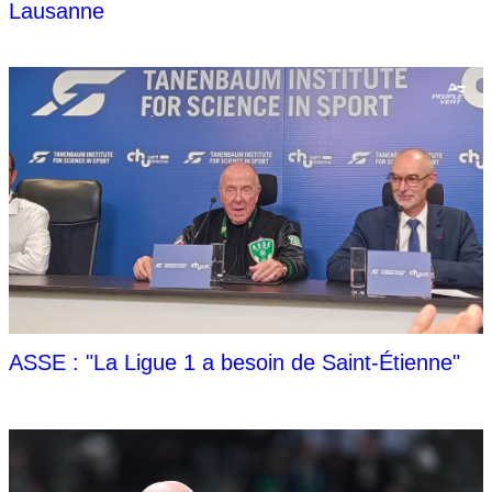
Lausanne
ASSE : "La Ligue 1 a besoin de Saint-Étienne"