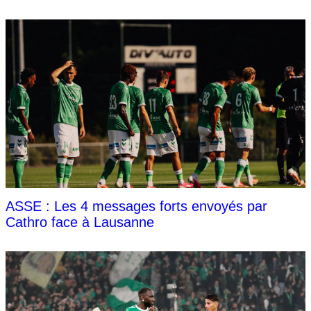
ASSE : Les 4 messages forts envoyés par
Cathro face à Lausanne