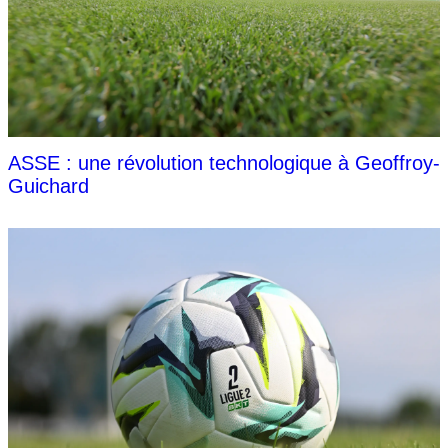
ASSE : une révolution technologique à Geoffroy-
Guichard