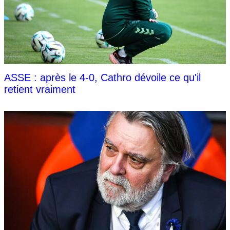
ASSE : après le 4-0, Cathro dévoile ce qu'il
retient vraiment