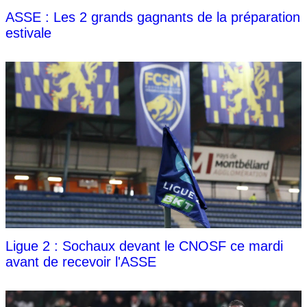
ASSE : Les 2 grands gagnants de la préparation
estivale
Ligue 2 : Sochaux devant le CNOSF ce mardi
avant de recevoir l'ASSE