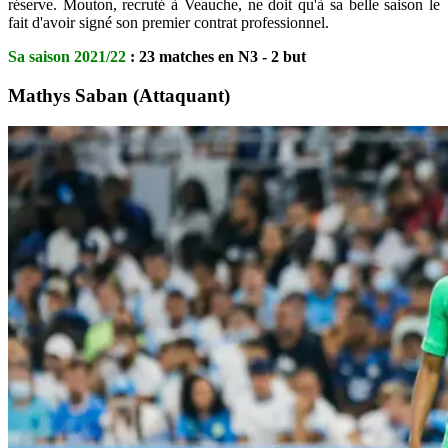
réserve. Mouton, recruté à Veauche, ne doit qu'à sa belle saison le
fait d'avoir signé son premier contrat professionnel.
Sa saison 2021/22
: 23 matches en N3 - 2 but
Mathys Saban (Attaquant)