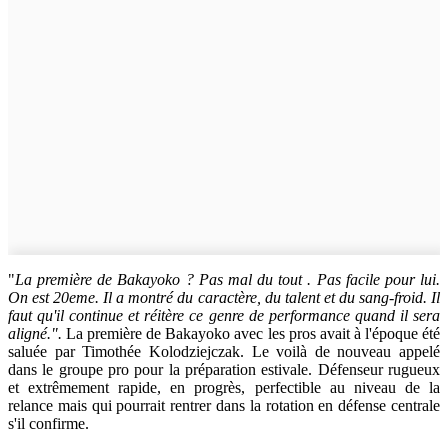
"
La première de Bakayoko ? Pas mal du tout . Pas facile pour lui.
On est 20eme. Il a montré du caractère, du talent et du sang-froid. Il
faut qu'il continue et réitère ce genre de performance quand il sera
aligné.".
La première de Bakayoko avec les pros avait à l'époque été
saluée par Timothée Kolodziejczak. Le voilà de nouveau appelé
dans le groupe pro pour la préparation estivale. Défenseur rugueux
et extrêmement rapide, en progrès, perfectible au niveau de la
relance mais qui pourrait rentrer dans la rotation en défense centrale
s'il confirme.