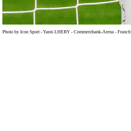
Photo by Icon Sport - Yanis LHERY - Commerzbank-Arena - Francfo