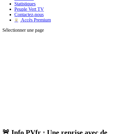
Statistiques
Peuple Vert TV
Contactez-nous
Accès Premium
♛
Sélectionner une page
🚨 Info PVfr : Une reprise avec de