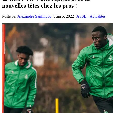
nouvelles têtes chez les pros !
Posté par
Alexandre Sanfilippo
|
Juin 5, 2022
|
ASSE - Actualités