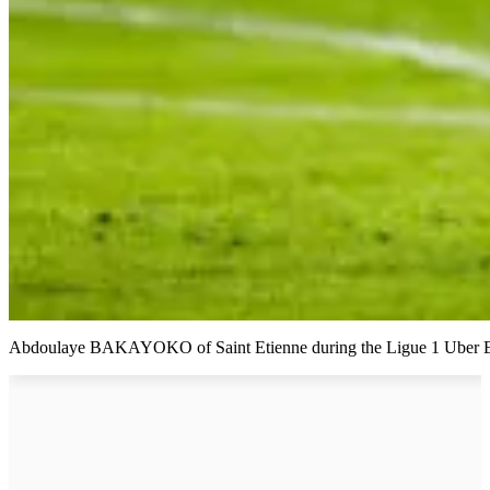
Abdoulaye BAKAYOKO of Saint Etienne during the Ligue 1 Uber Eats