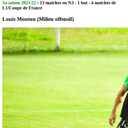
Sa saison 2021/22
: 13 matches en N3 - 1 but - 4 matches de
L1/Coupe de France
Louis Mouton (Milieu offensif)