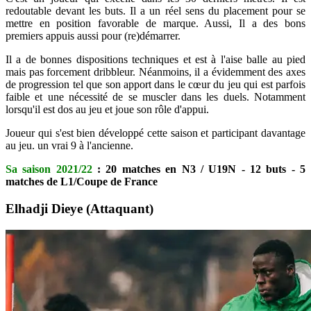
redoutable devant les buts. Il a un réel sens du placement pour se
mettre en position favorable de marque. Aussi, Il a des bons
premiers appuis aussi pour (re)démarrer.
Il a de bonnes dispositions techniques et est à l'aise balle au pied
mais pas forcement dribbleur. Néanmoins, il a évidemment des axes
de progression tel que son apport dans le cœur du jeu qui est parfois
faible et une nécessité de se muscler dans les duels. Notamment
lorsqu'il est dos au jeu et joue son rôle d'appui.
Joueur qui s'est bien développé cette saison et participant davantage
au jeu. un vrai 9 à l'ancienne.
Sa saison 2021/22
: 20 matches en N3 / U19N - 12 buts - 5
matches de L1/Coupe de France
Elhadji Dieye (Attaquant)