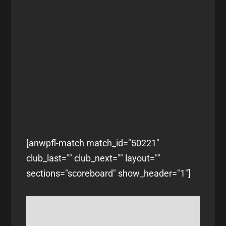
[anwpfl-match match_id="50221"
club_last="" club_next="" layout=""
sections="scoreboard" show_header="1"]