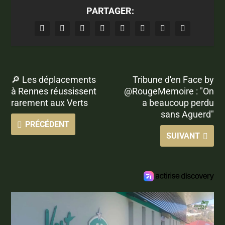
PARTAGER:
🔎 Les déplacements
Tribune d'en Face by
à Rennes réussissent
@RougeMemoire : "On
rarement aux Verts
a beaucoup perdu
sans Aguerd"
PRÉCÉDENT
SUIVANT