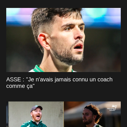
ASSE : "Je n'avais jamais connu un coach
comme ça"