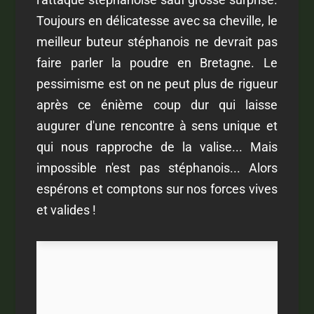
Toujours en délicatesse avec sa cheville, le
meilleur buteur stéphanois ne devrait pas
faire parler la poudre en Bretagne. Le
pessimisme est on ne peut plus de rigueur
après ce énième coup dur qui laisse
augurer d'une rencontre à sens unique et
qui nous rapproche de la valise... Mais
impossible n'est pas stéphanois... Alors
espérons et comptons sur nos forces vives
et valides !