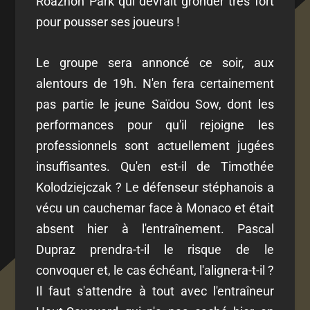
Roazhon Park qui devrait gronder très fort
pour pousser ses joueurs !
Le groupe sera annoncé ce soir, aux
alentours de 19h. N'en fera certainement
pas partie le jeune Saïdou Sow, dont les
performances pour qu'il rejoigne les
professionnels sont actuellement jugées
insuffisantes. Qu'en est-il de Timothée
Kolodziejczak ? Le défenseur stéphanois a
vécu un cauchemar face à Monaco et était
absent hier à l'entraînement. Pascal
Dupraz prendra-t-il le risque de le
convoquer et, le cas échéant, l'alignera-t-il ?
Il faut s'attendre à tout avec l'entraîneur