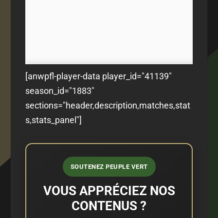
[anwpfl-player-data player_id="41139"
season_id="1883"
sections="header,description,matches,stat
s,stats_panel"]
SOUTENEZ PEUPLE VERT
VOUS APPRÉCIEZ NOS
CONTENUS ?