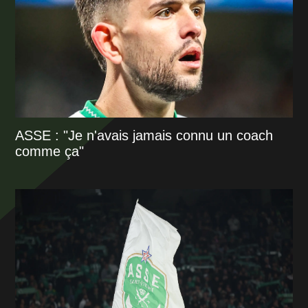
ASSE : "Je n'avais jamais connu un coach
comme ça"