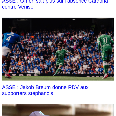
ASSE : On en sait plus sur l'absence Cardona
contre Venise
ASSE : Jakob Breum donne RDV aux
supporters stéphanois