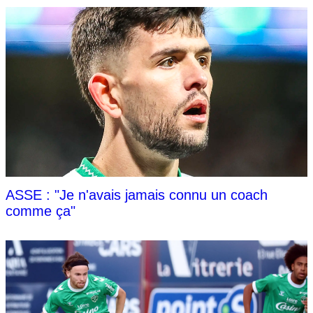
ASSE : "Je n'avais jamais connu un coach
comme ça"