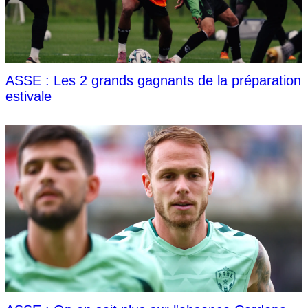
ASSE : Les 2 grands gagnants de la préparation
estivale