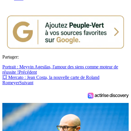
Partager:
Portrait : Meyvin Agesilas, l'amour des siens comme moteur de
réussite !
Précédent
💥 Mercato : Jean Costa, la nouvelle carte de Roland
Romeyer
Suivant