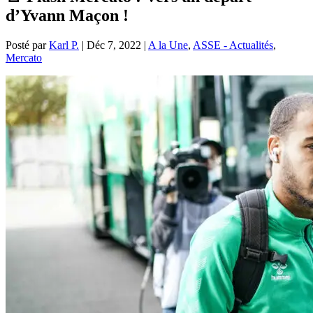
d’Yvann Maçon !
Posté par
Karl P.
|
Déc 7, 2022
|
A la Une
,
ASSE - Actualités
,
Mercato