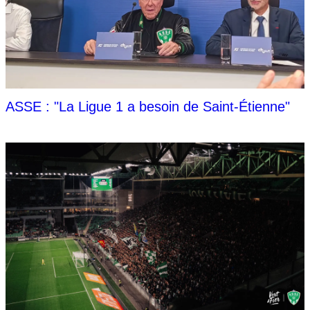
ASSE : "La Ligue 1 a besoin de Saint-Étienne"