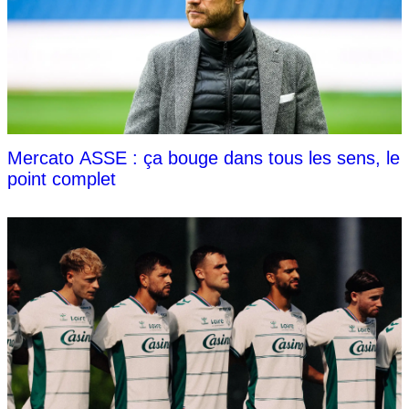
Mercato ASSE : ça bouge dans tous les sens, le
point complet