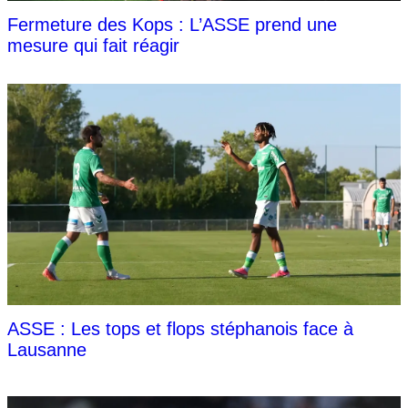
Fermeture des Kops : L’ASSE prend une
mesure qui fait réagir
ASSE : Les tops et flops stéphanois face à
Lausanne