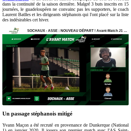
dans la continuité de la saison dernière. Malgré 3 buts inscrits en 15
journées, le guadeloupéen ne convainc pas les supporters, le coach
Laurent Batlles et les dirigeants stéphanois qui l'ont placé sur la liste
des indésirables cet hiver.
Un passage stéphanois mitigé
Yvann Maçon a été recruté en provenance de Dunkerque (National
1) en janvier 2020. Il jouera son premier match avec l'AS Saint-