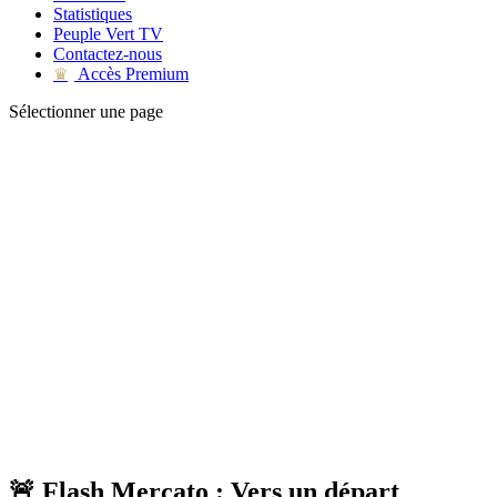
Statistiques
Peuple Vert TV
Contactez-nous
Accès Premium
♛
Sélectionner une page
🚨 Flash Mercato : Vers un départ