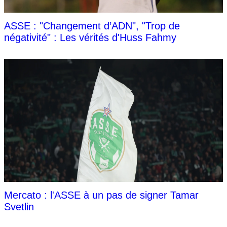
ASSE : "Changement d’ADN", "Trop de
négativité" : Les vérités d'Huss Fahmy
Mercato : l'ASSE à un pas de signer Tamar
Svetlin