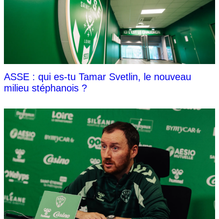
ASSE : qui es-tu Tamar Svetlin, le nouveau
milieu stéphanois ?