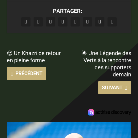
PARTAGER:
😍 Un Khazri de retour
🌟 Une Légende des
en pleine forme
Verts à la rencontre
des supporters
PRÉCÉDENT
demain
SUIVANT