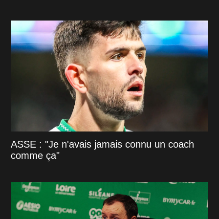
ASSE : "Je n'avais jamais connu un coach
comme ça"