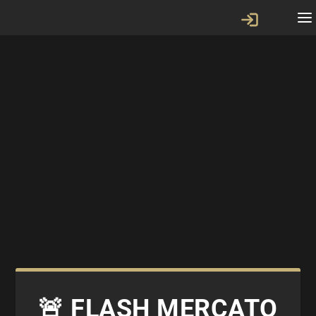
🚨 FLASH MERCATO