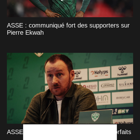
ASSE : communiqué fort des supporters sur
Pierre Ekwah
ASSE : Ian Cathro annonce plusieurs forfaits