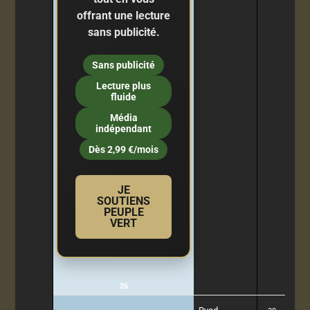
offrant une lecture
sans publicité.
Sans publicité
Lecture plus
fluide
Média
indépendant
Dès 2,99 €/mois
JE
SOUTIENS
PEUPLE
VERT
26