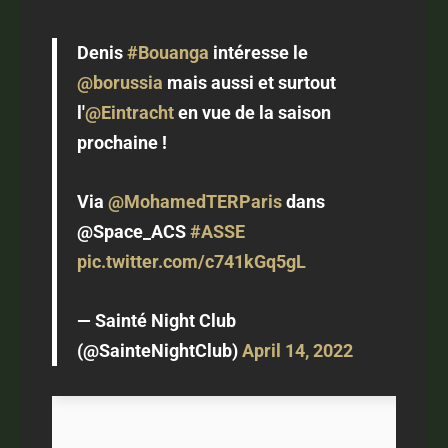
Denis
#Bouanga
intéresse le
@borussia
mais aussi et surtout
l'
@Eintracht
en vue de la saison
prochaine !
Via
@MohamedTERParis
dans
@Space_ACS
#ASSE
pic.twitter.com/c741kGq5gL
— Sainté Night Club
(@SainteNightClub)
April 14, 2022