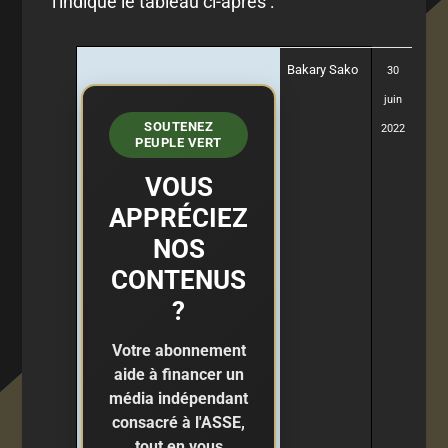
l'indique le tableau ci-après :
Bakary Sako
30
juin
SOUTENEZ
2022
PEUPLE VERT
VOUS
APPRÉCIEZ
NOS
CONTENUS
?
Votre abonnement
aide à financer un
média indépendant
consacré à l'ASSE,
tout en vous