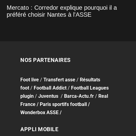
Mercato : Corredor explique pourquoi il a
préféré choisir Nantes à l'ASSE
NOS PARTENAIRES
Foot
live
/
Transfert asse
/
Résultats
foot
/
Football Addict
/
Football Leagues
plugin
/
Juventus
/
Barca-Actu.fr
/
Real
France
/
Paris sportifs football
/
Wonderbox ASSE
/
APPLI MOBILE