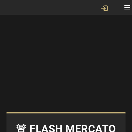
🚨 FLASH MERCATO