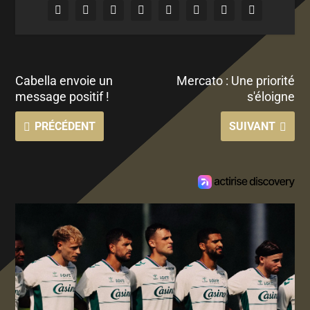
Cabella envoie un
Mercato : Une priorité
message positif !
s'éloigne
PRÉCÉDENT
SUIVANT