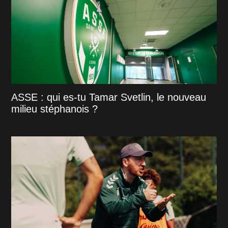
ASSE : qui es-tu Tamar Svetlin, le nouveau
milieu stéphanois ?