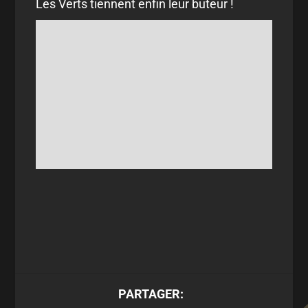
Les Verts tiennent enfin leur buteur !
PARTAGER: