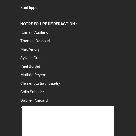
Sanfilippo
NOTRE ÉQUIPE DE RÉDACTION :
Romain Aublanc
Thomas Delcourt
Max Amory
Sylvain Gras
Paul Bordet
Mathéo Peyron
Clément Estrat–Baudry
Colin Sabatier
Gabriel Pondard
Dylan Blaise
Politique de confidentialité