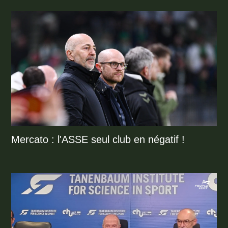
Mercato : l'ASSE seul club en négatif !