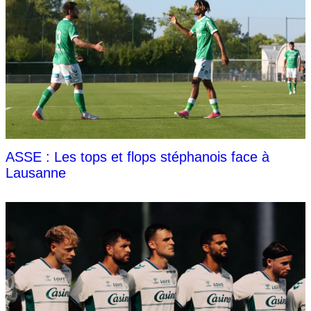
ASSE : Les tops et flops stéphanois face à
Lausanne