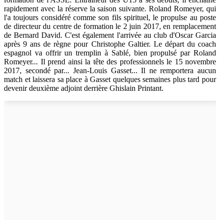
rapidement avec la réserve la saison suivante. Roland Romeyer, qui
l'a toujours considéré comme son fils spirituel, le propulse au poste
de directeur du centre de formation le 2 juin 2017, en remplacement
de Bernard David. C'est également l'arrivée au club d'Oscar Garcia
après 9 ans de règne pour Christophe Galtier. Le départ du coach
espagnol va offrir un tremplin à Sablé, bien propulsé par Roland
Romeyer... Il prend ainsi la tête des professionnels le 15 novembre
2017, secondé par... Jean-Louis Gasset... Il ne remportera aucun
match et laissera sa place à Gasset quelques semaines plus tard pour
devenir deuxième adjoint derrière Ghislain Printant.