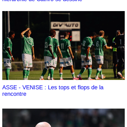
ASSE - VENISE : Les tops et flops de la
rencontre