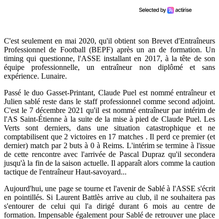
C'est seulement en mai 2020, qu'il obtient son Brevet d'Entraîneurs
Professionnel de Football (BEPF) après un an de formation. Un
timing qui questionne, l'ASSE installant en 2017, à la tête de son
équipe professionnelle, un entraîneur non diplômé et sans
expérience. Lunaire.
Passé le duo Gasset-Printant, Claude Puel est nommé entraîneur et
Julien sablé reste dans le staff professionnel comme second adjoint.
C'est le 7 décembre 2021 qu'il est nommé entraîneur par intérim de
l'AS Saint-Étienne à la suite de la mise à pied de Claude Puel. Les
Verts sont derniers, dans une situation catastrophique et ne
comptabilisent que 2 victoires en 17 matches . Il perd ce premier (et
dernier) match par 2 buts à 0 à Reims. L'intérim se termine à l'issue
de cette rencontre avec l'arrivée de Pascal Dupraz qu'il secondera
jusqu'à la fin de la saison actuelle. Il apparaît alors comme la caution
tactique de l'entraîneur Haut-savoyard...
Aujourd'hui, une page se tourne et l'avenir de Sablé à l'ASSE s'écrit
en pointillés. Si Laurent Battlès arrive au club, il ne souhaitera pas
s'entourer de celui qui l'a dirigé durant 6 mois au centre de
formation. Impensable également pour Sablé de retrouver une place