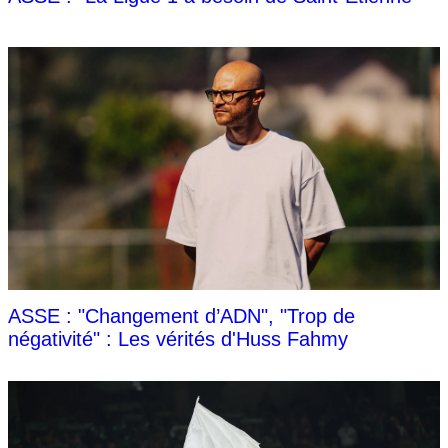
ASSE : "Changement d’ADN", "Trop de
négativité" : Les vérités d'Huss Fahmy