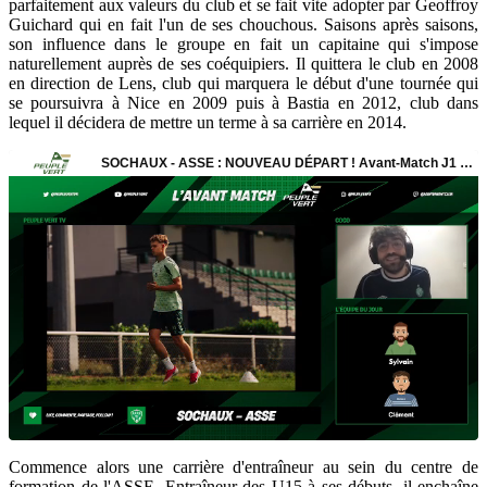
parfaitement aux valeurs du club et se fait vite adopter par Geoffroy
Guichard qui en fait l'un de ses chouchous. Saisons après saisons,
son influence dans le groupe en fait un capitaine qui s'impose
naturellement auprès de ses coéquipiers. Il quittera le club en 2008
en direction de Lens, club qui marquera le début d'une tournée qui
se poursuivra à Nice en 2009 puis à Bastia en 2012, club dans
lequel il décidera de mettre un terme à sa carrière en 2014.
Commence alors une carrière d'entraîneur au sein du centre de
formation de l'ASSE. Entraîneur des U15 à ses débuts, il enchaîne