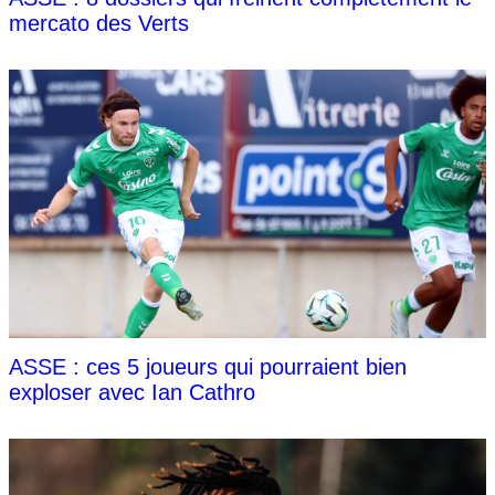
mercato des Verts
ASSE : ces 5 joueurs qui pourraient bien
exploser avec Ian Cathro