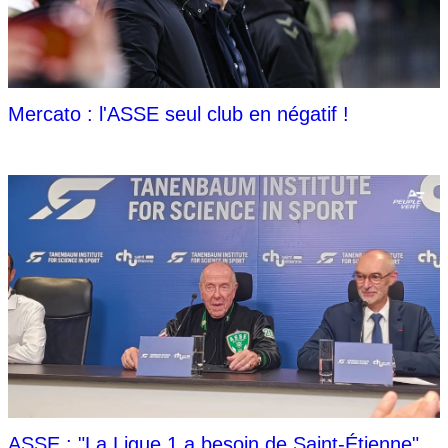
Mercato : l'ASSE seul club en négatif !
ASSE : "La Ligue 1 a besoin de Saint-Étienne"