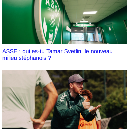
ASSE : qui es-tu Tamar Svetlin, le nouveau
milieu stéphanois ?