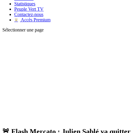
Statistiques
Peuple Vert TV
Contactez-nous
Accès Premium
♛
Sélectionner une page
🚨 Flash Mercato : Julien Sablé va quitter