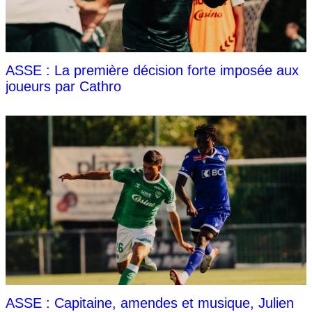
ASSE : La première décision forte imposée aux
joueurs par Cathro
ASSE : Capitaine, amendes et musique, Julien