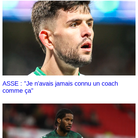
ASSE : "Je n'avais jamais connu un coach
comme ça"