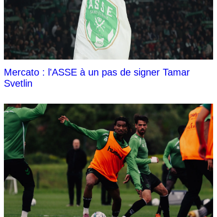
Mercato : l'ASSE à un pas de signer Tamar
Svetlin