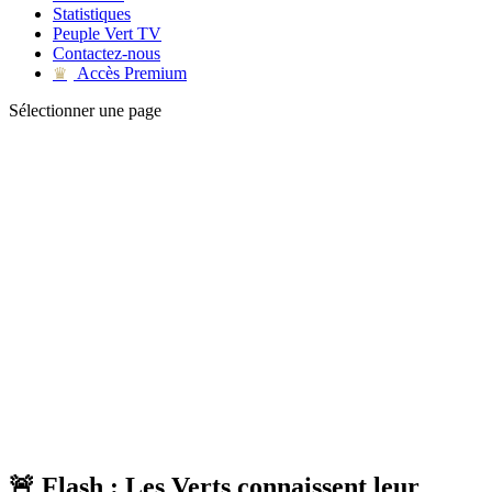
Statistiques
Peuple Vert TV
Contactez-nous
Accès Premium
♛
Sélectionner une page
🚨 Flash : Les Verts connaissent leur