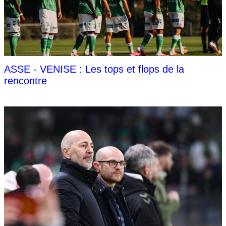
ASSE - VENISE : Les tops et flops de la
rencontre