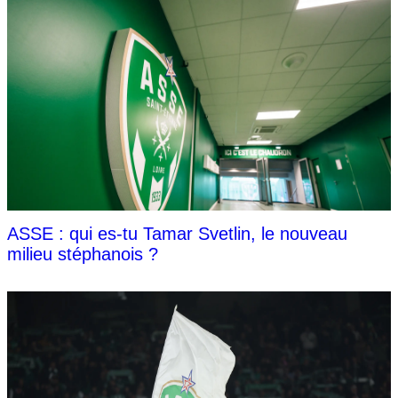
ASSE : qui es-tu Tamar Svetlin, le nouveau
milieu stéphanois ?