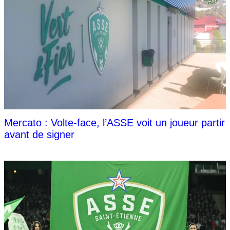
Mercato : Volte-face, l’ASSE voit un joueur partir
avant de signer