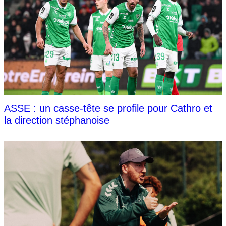
ASSE : un casse-tête se profile pour Cathro et
la direction stéphanoise