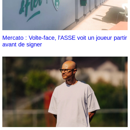
Mercato : Volte-face, l’ASSE voit un joueur partir
avant de signer