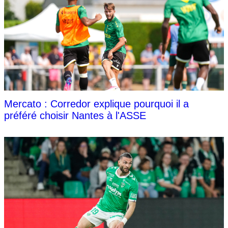
Mercato : Corredor explique pourquoi il a
préféré choisir Nantes à l'ASSE