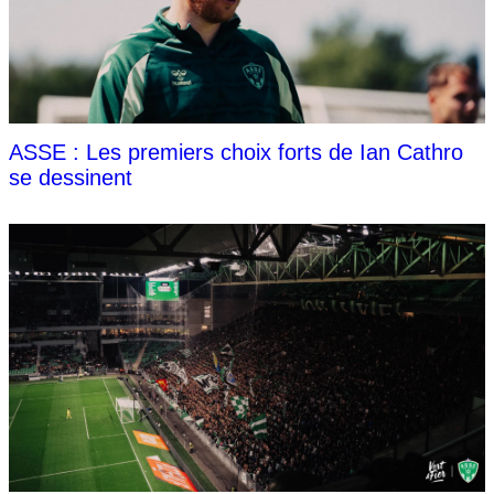
ASSE : Les premiers choix forts de Ian Cathro
se dessinent