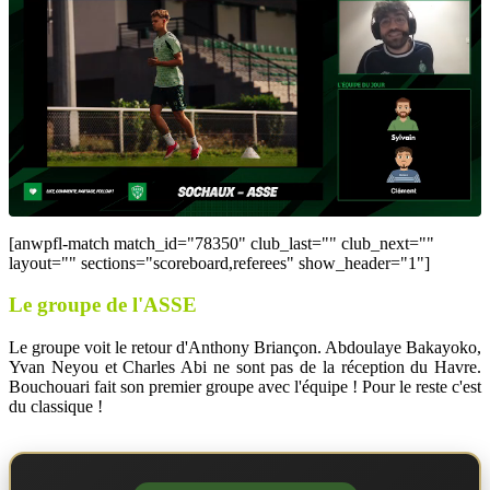
[anwpfl-match match_id="78350" club_last="" club_next=""
layout="" sections="scoreboard,referees" show_header="1"]
Le groupe de l'ASSE
Le groupe voit le retour d'Anthony Briançon. Abdoulaye Bakayoko,
Yvan Neyou et Charles Abi ne sont pas de la réception du Havre.
Bouchouari fait son premier groupe avec l'équipe ! Pour le reste c'est
du classique !