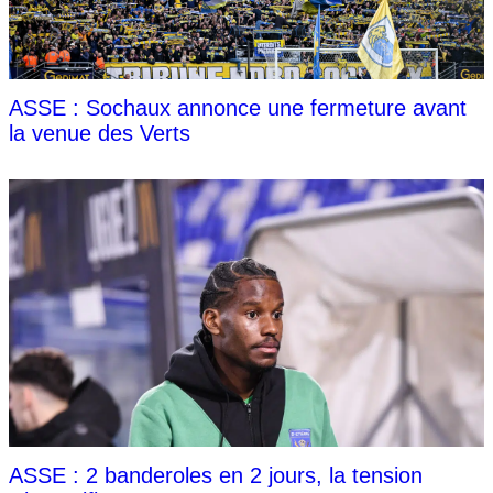
ASSE : Sochaux annonce une fermeture avant
la venue des Verts
ASSE : 2 banderoles en 2 jours, la tension