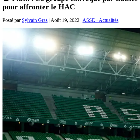
pour affronter le HAC
Posté par
Sylvain Gras
|
Août 19, 2022
|
ASSE - Actualités