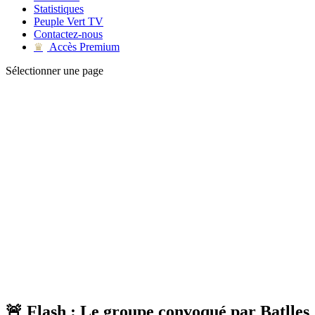
Statistiques
Peuple Vert TV
Contactez-nous
Accès Premium
♛
Sélectionner une page
🚨 Flash : Le groupe convoqué par Batlles