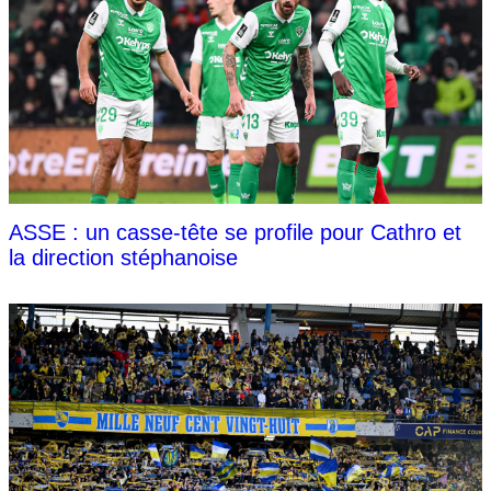
ASSE : un casse-tête se profile pour Cathro et
la direction stéphanoise