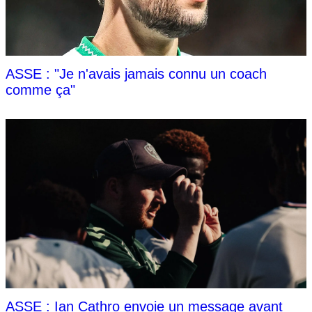
ASSE : "Je n'avais jamais connu un coach
comme ça"
ASSE : Ian Cathro envoie un message avant