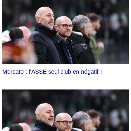
Mercato : l'ASSE seul club en négatif !