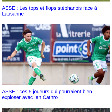
ASSE : Les tops et flops stéphanois face à
Lausanne
ASSE : ces 5 joueurs qui pourraient bien
exploser avec Ian Cathro