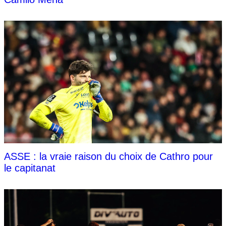
ASSE : la vraie raison du choix de Cathro pour
le capitanat