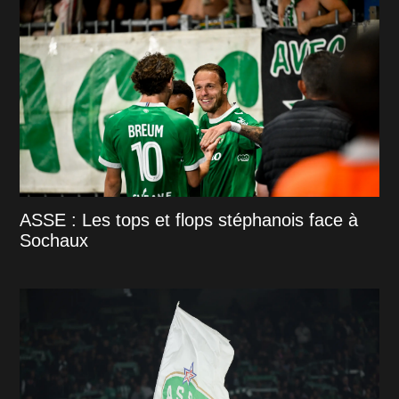
ASSE : Les tops et flops stéphanois face à
Sochaux