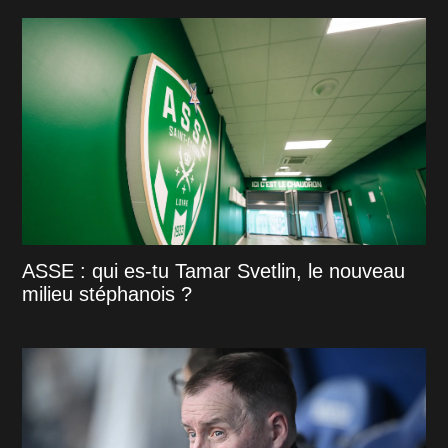
ASSE : qui es-tu Tamar Svetlin, le nouveau
milieu stéphanois ?