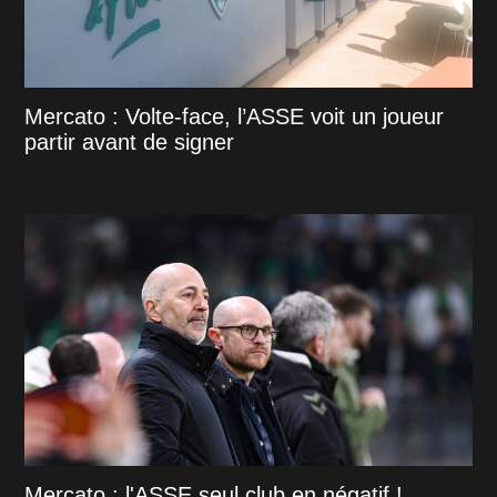
Mercato : Volte-face, l’ASSE voit un joueur
partir avant de signer
Mercato : l'ASSE seul club en négatif !