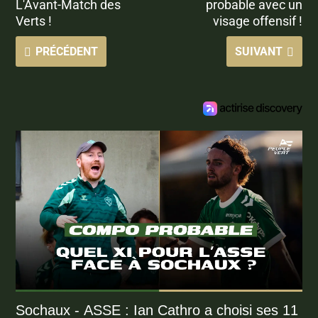
L'Avant-Match des
probable avec un
Verts !
visage offensif !
PRÉCÉDENT
SUIVANT
Sochaux - ASSE : Ian Cathro a choisi ses 11