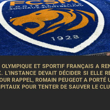
 OLYMPIQUE ET SPORTIF FRANÇAIS A RE
. L'INSTANCE DEVAIT DÉCIDER SI ELLE 
POUR RAPPEL, ROMAIN PEUGEOT A PORTÉ
CAPITAUX POUR TENTER DE SAUVER LE CL