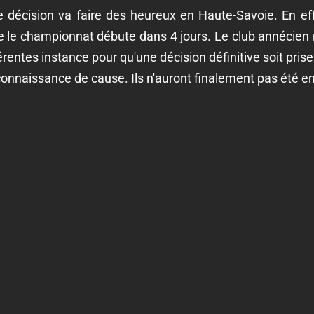
 décision va faire des heureux en Haute-Savoie. En eff
ue le championnat débute dans 4 jours. Le club annécien
érentes instance pour qu'une décision définitive soit pris
onnaissance de cause. Ils n'auront finalement pas été e