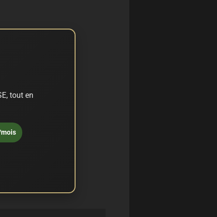
E, tout en
/mois