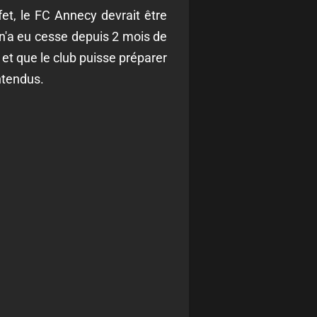
et, le FC Annecy devrait être
 n'a eu cesse depuis 2 mois de
e et que le club puisse préparer
ntendus.