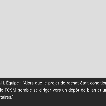
l L'Équipe : "Alors que le projet de rachat était condi
, le FCSM semble se diriger vers un dépôt de bilan et u
taires."