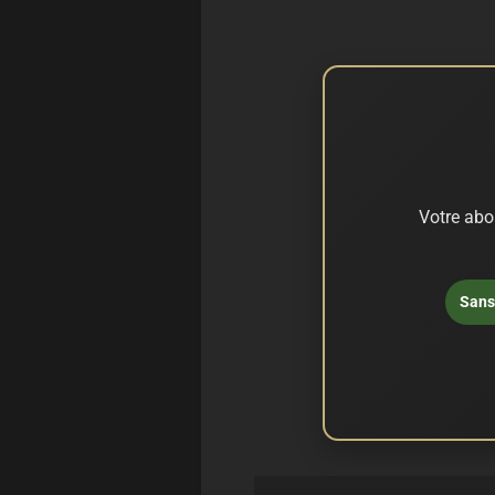
Votre abo
Sans 