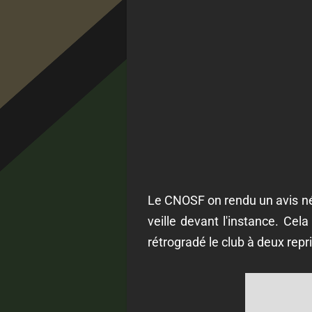
Le CNOSF on rendu un avis né
veille devant l'instance. Ce
rétrogradé le club à deux repr