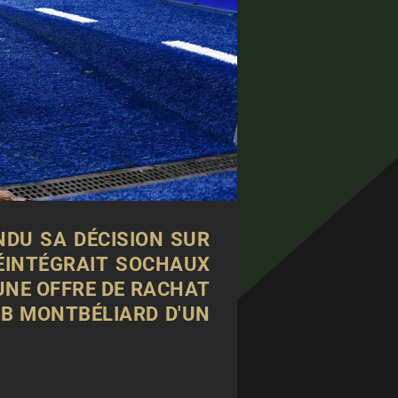
NDU SA DÉCISION SUR
RÉINTÉGRAIT SOCHAUX
 UNE OFFRE DE RACHAT
UB MONTBÉLIARD D'UN