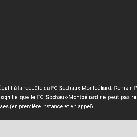
gatif à la requête du FC Sochaux-Montbéliard. Romain Pe
la signifie que le FC Sochaux-Montbéliard ne peut pas 
ises (en première instance et en appel).