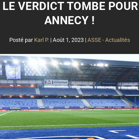
 : LE VERDICT TOMBE POU
ANNECY !
Posté par
Karl P.
|
Août 1, 2023
|
ASSE - Actualités