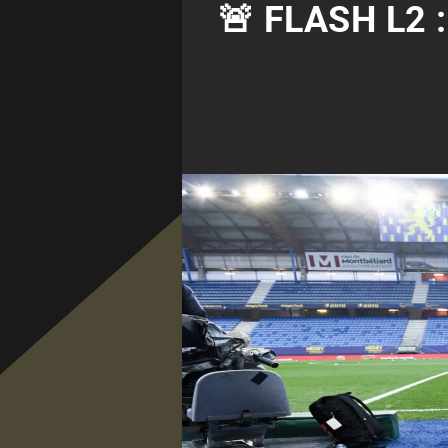
🚨 FLASH L2