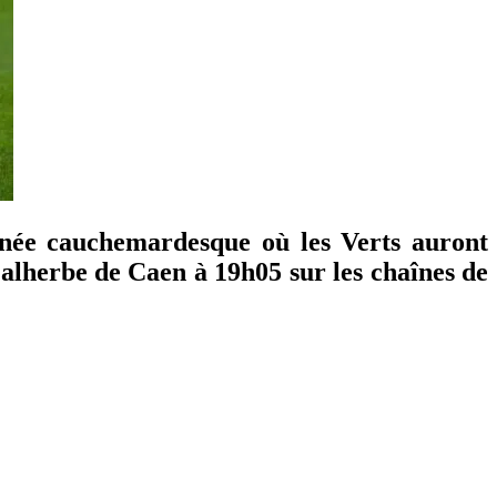
nnée cauchemardesque où les Verts auront
 Malherbe de Caen à 19h05 sur les chaînes de