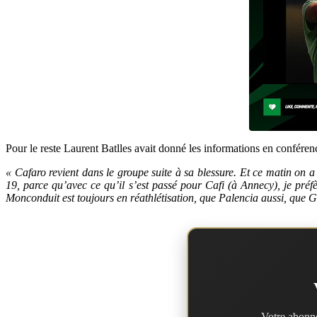
Pour le reste Laurent Batlles avait donné les informations en conféren
« Cafaro revient dans le groupe suite à sa blessure. Et ce matin on a
19, parce qu’avec ce qu’il s’est passé pour Cafi (à Annecy), je pré
Monconduit est toujours en réathlétisation, que Palencia aussi, que 
Votre abonne