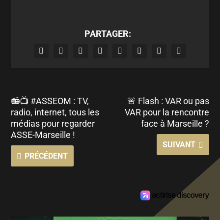
PARTAGER:
📻📺 #ASSEOM : TV,
🚨 Flash : VAR ou pas
radio, internet, tous les
VAR pour la rencontre
médias pour regarder
face à Marseille ?
ASSE-Marseille !
SUIVANT
PRÉCÉDENT