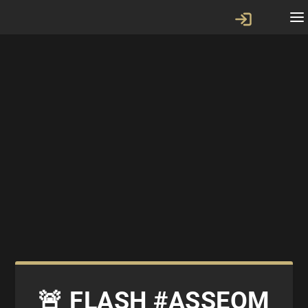
🚨 FLASH #ASSEOM