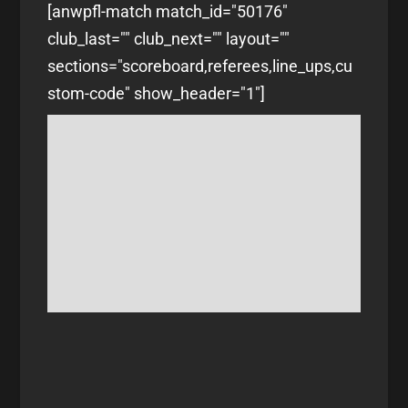
[anwpfl-match match_id="50176"
club_last="" club_next="" layout=""
sections="scoreboard,referees,line_ups,cu
stom-code" show_header="1"]