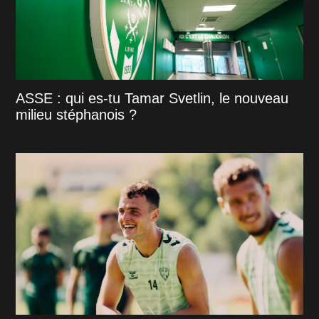
ASSE : qui es-tu Tamar Svetlin, le nouveau
milieu stéphanois ?