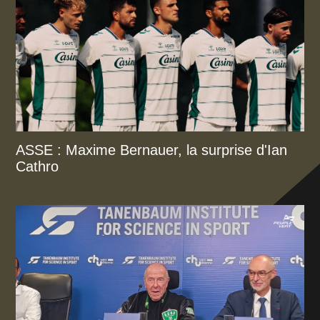
ASSE : Maxime Bernauer, la surprise d'Ian
Cathro