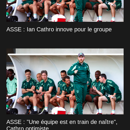
ASSE : Ian Cathro innove pour le groupe
ASSE : "Une équipe est en train de naître",
Cathro optimiste